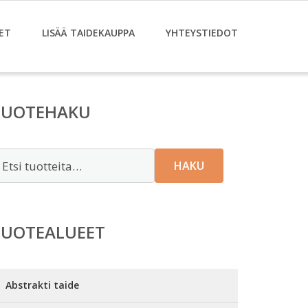
ET
LISÄÄ TAIDEKAUPPA
YHTEYSTIEDOT
TUOTEHAKU
tsi:
HAKU
TUOTEALUEET
Abstrakti taide