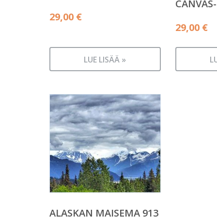
CANVAS
29,00
€
29,00
€
LUE LISÄÄ »
L
ALASKAN MAISEMA 913