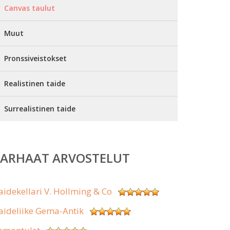
Canvas taulut
Muut
Pronssiveistokset
Realistinen taide
Surrealistinen taide
PARHAAT ARVOSTELUT
aidekellari V. Hollming & Co
aideliike Gema-Antik