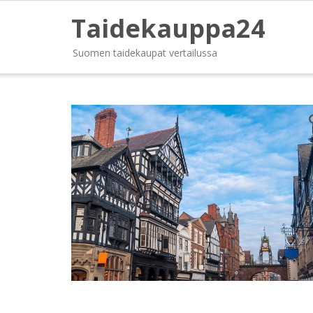
Taidekauppa24
Suomen taidekaupat vertailussa