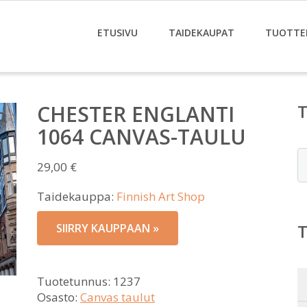
ETUSIVU
TAIDEKAUPAT
TUOTTE
CHESTER ENGLANTI
1064 CANVAS-TAULU
E
29,00
€
Taidekauppa:
Finnish Art Shop
SIIRRY KAUPPAAN »
Tuotetunnus:
1237
Osasto:
Canvas taulut