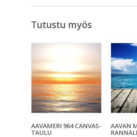
Tutustu myös
AAVAMERI 964 CANVAS-
AAVAN 
TAULU
RANNALL