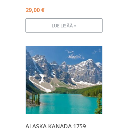
29,00
€
LUE LISÄÄ »
ALASKA KANADA 1759