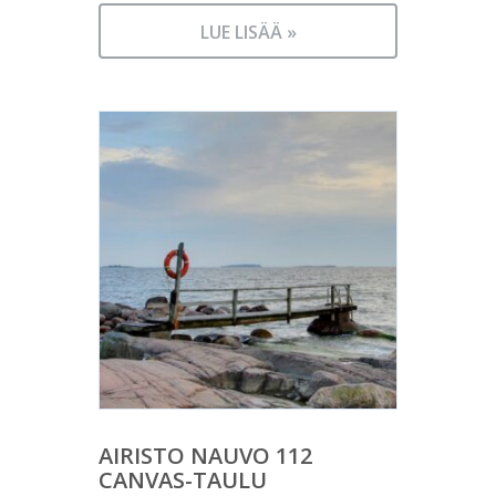
LUE LISÄÄ »
AIRISTO NAUVO 112
CANVAS-TAULU