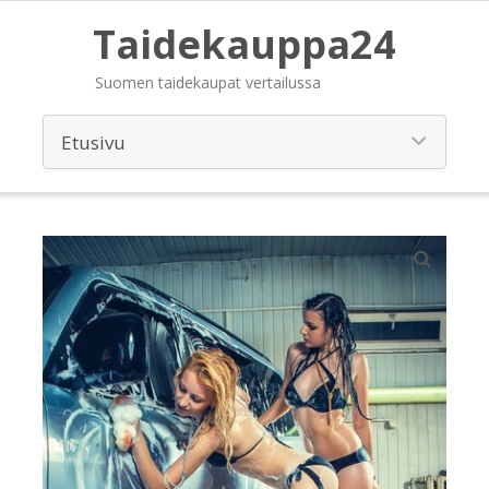
Taidekauppa24
Suomen taidekaupat vertailussa