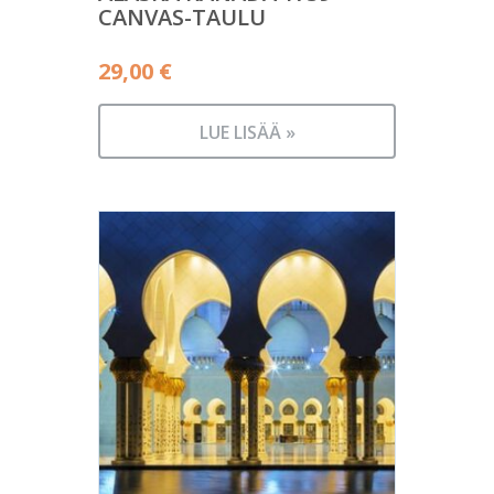
CANVAS-TAULU
29,00
€
LUE LISÄÄ »