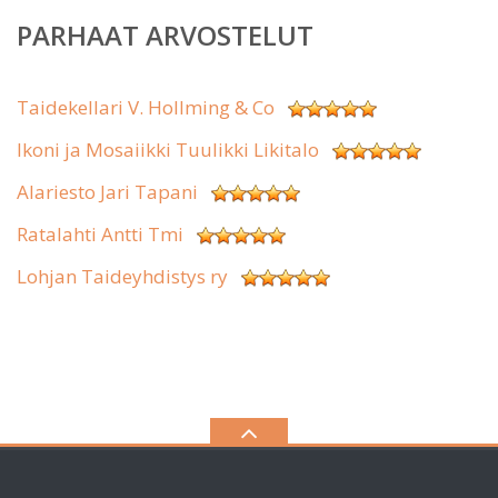
PARHAAT ARVOSTELUT
Taidekellari V. Hollming & Co
Ikoni ja Mosaiikki Tuulikki Likitalo
Alariesto Jari Tapani
Ratalahti Antti Tmi
Lohjan Taideyhdistys ry