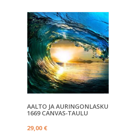
AALTO JA AURINGONLASKU
1669 CANVAS-TAULU
29,00
€