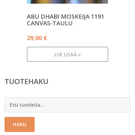
ABU DHABI MOSKEIJA 1191
CANVAS-TAULU
29,00
€
LUE LISÄÄ »
TUOTEHAKU
Etsi:
HAKU