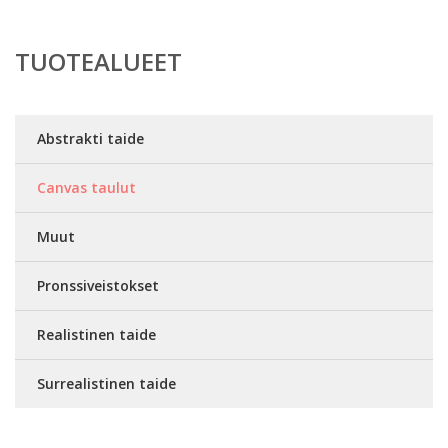
TUOTEALUEET
Abstrakti taide
Canvas taulut
Muut
Pronssiveistokset
Realistinen taide
Surrealistinen taide