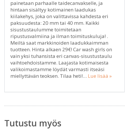
painetaan parhaalle taidecanvakselle, ja
hintaan sisältyy kotimainen laadukas
kiilakehys, joka on valittavissa kahdesta eri
paksuudesta: 20 mm tai 40 mm. Kaikki
sisustustaulumme toimitetaan
ripustusvalmiina ja ilman toimituskuluja! .
Meiltä saat markkinoiden laadukkaimman
tuotteen. Hinta alkaen 29€! Car wash girls on
vain yksi tuhansista eri canvas-sisustustaulu
vaihtoehdoistamme. Laajasta kotimaisesta
valikoimastamme löydät varmasti itseäsi
miellyttävän teoksen. Tilaa heti!…
Lue lisää »
Tutustu myös