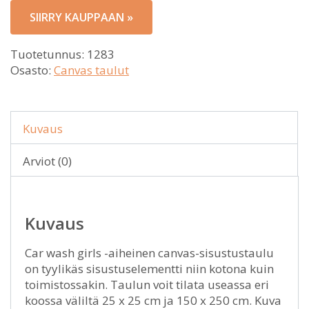
SIIRRY KAUPPAAN »
Tuotetunnus:
1283
Osasto:
Canvas taulut
Kuvaus
Arviot (0)
Kuvaus
Car wash girls -aiheinen canvas-sisustustaulu
on tyylikäs sisustuselementti niin kotona kuin
toimistossakin. Taulun voit tilata useassa eri
koossa väliltä 25 x 25 cm ja 150 x 250 cm. Kuva