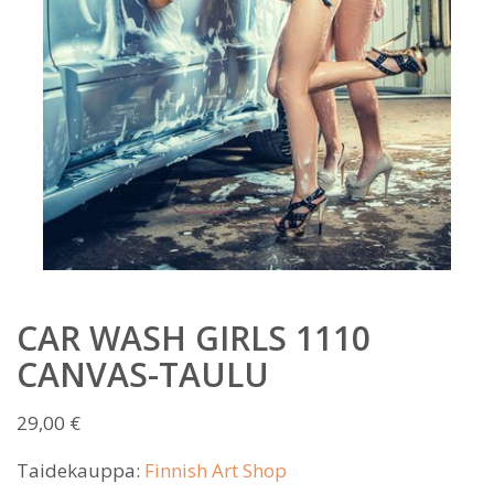
CAR WASH GIRLS 1110
CANVAS-TAULU
29,00
€
Taidekauppa:
Finnish Art Shop