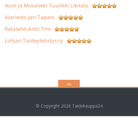
Ikoni ja Mosaiikki Tuulikki Likitalo
Alariesto Jari Tapani
Ratalahti Antti Tmi
Lohjan Taideyhdistys ry
© Copyright 2026
Taidekauppa24