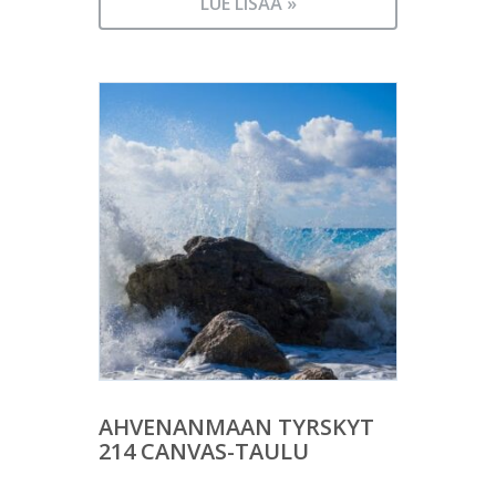
LUE LISÄÄ »
AHVENANMAAN TYRSKYT
214 CANVAS-TAULU