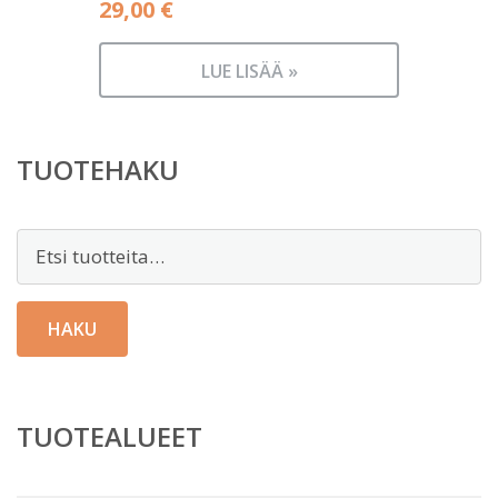
29,00
€
LUE LISÄÄ »
TUOTEHAKU
Etsi:
HAKU
TUOTEALUEET