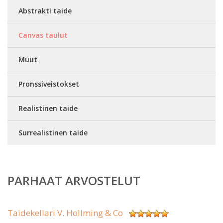
Abstrakti taide
Canvas taulut
Muut
Pronssiveistokset
Realistinen taide
Surrealistinen taide
PARHAAT ARVOSTELUT
Taidekellari V. Hollming & Co