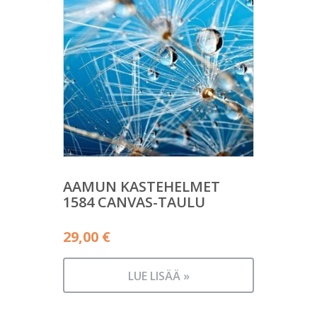
AAMUN KASTEHELMET
1584 CANVAS-TAULU
29,00
€
LUE LISÄÄ »