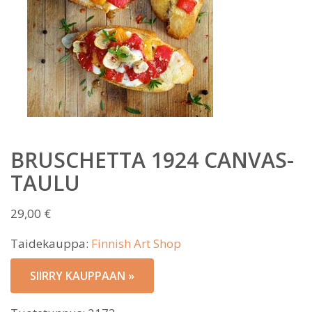
BRUSCHETTA 1924 CANVAS-
TAULU
29,00
€
Taidekauppa:
Finnish Art Shop
SIIRRY KAUPPAAN »