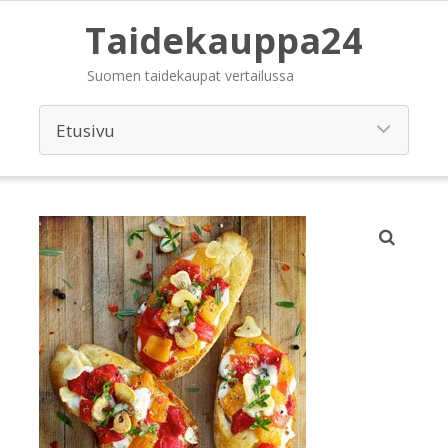
Taidekauppa24
Suomen taidekaupat vertailussa