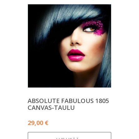
ABSOLUTE FABULOUS 1805
CANVAS-TAULU
29,00
€