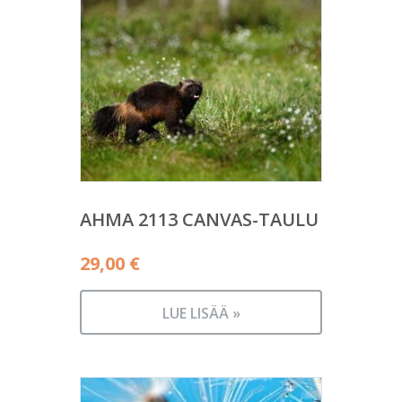
AHMA 2113 CANVAS-TAULU
29,00
€
LUE LISÄÄ »