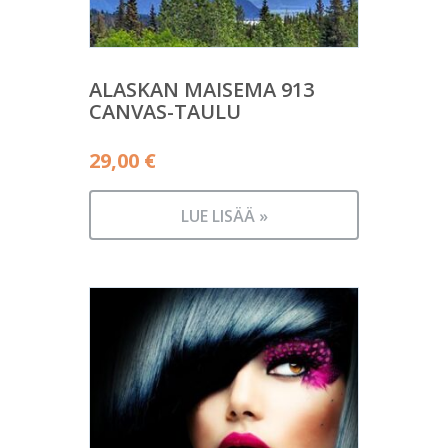
ALASKAN MAISEMA 913
CANVAS-TAULU
29,00
€
LUE LISÄÄ »