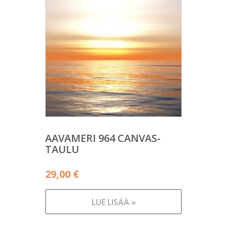
AAVAMERI 964 CANVAS-
TAULU
29,00
€
LUE LISÄÄ »