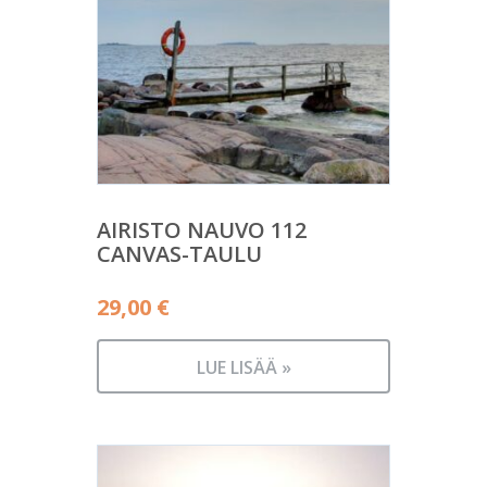
AIRISTO NAUVO 112
CANVAS-TAULU
29,00
€
LUE LISÄÄ »