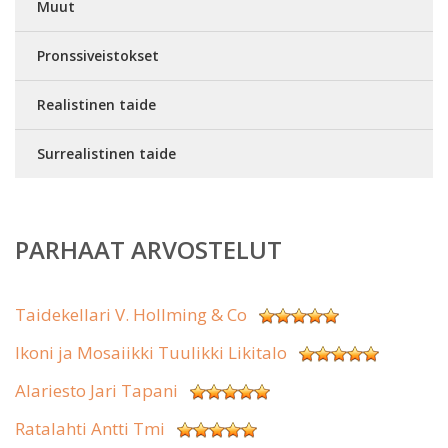
Muut
Pronssiveistokset
Realistinen taide
Surrealistinen taide
PARHAAT ARVOSTELUT
Taidekellari V. Hollming & Co
Ikoni ja Mosaiikki Tuulikki Likitalo
Alariesto Jari Tapani
Ratalahti Antti Tmi