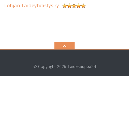
Lohjan Taideyhdistys ry
© Copyright 2026
Taidekauppa24