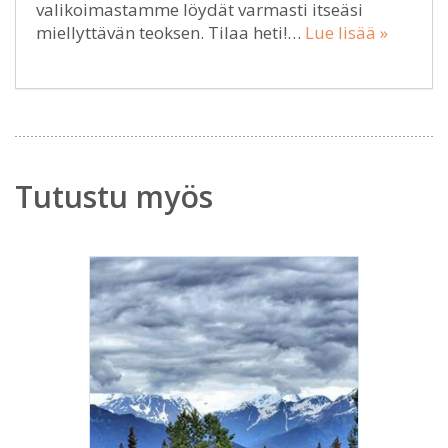
valikoimastamme löydät varmasti itseäsi
miellyttävän teoksen. Tilaa heti!…
Lue lisää »
Tutustu myös