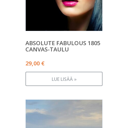
ABSOLUTE FABULOUS 1805
CANVAS-TAULU
29,00
€
LUE LISÄÄ »