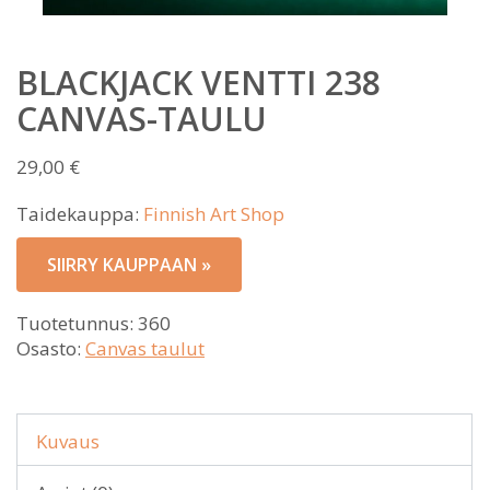
BLACKJACK VENTTI 238
CANVAS-TAULU
29,00
€
Taidekauppa:
Finnish Art Shop
SIIRRY KAUPPAAN »
Tuotetunnus:
360
Osasto:
Canvas taulut
Kuvaus