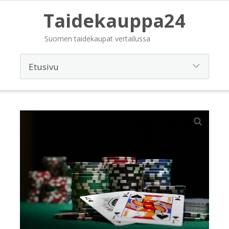
Taidekauppa24
Suomen taidekaupat vertailussa