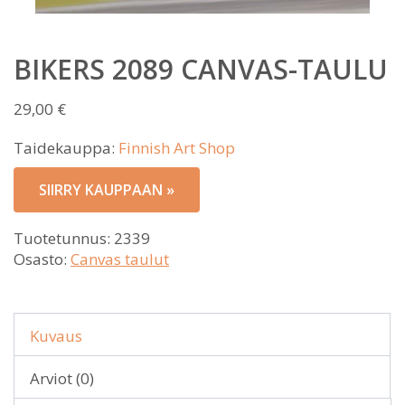
BIKERS 2089 CANVAS-TAULU
29,00
€
Taidekauppa:
Finnish Art Shop
SIIRRY KAUPPAAN »
Tuotetunnus:
2339
Osasto:
Canvas taulut
Kuvaus
Arviot (0)