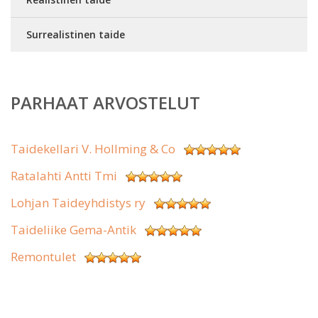
Surrealistinen taide
PARHAAT ARVOSTELUT
Taidekellari V. Hollming & Co
Ratalahti Antti Tmi
Lohjan Taideyhdistys ry
Taideliike Gema-Antik
Remontulet