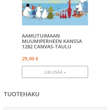
AAMUTUIMAAN
MUUMIPERHEEN KANSSA
1282 CANVAS-TAULU
29,00
€
LUE LISÄÄ »
TUOTEHAKU