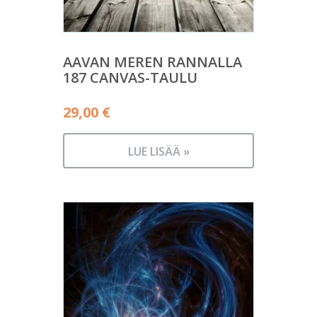
AAVAN MEREN RANNALLA
187 CANVAS-TAULU
29,00
€
LUE LISÄÄ »