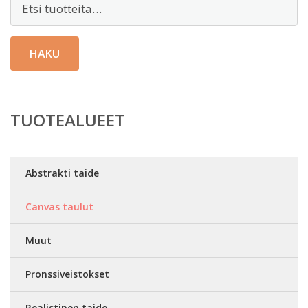
Etsi:
HAKU
TUOTEALUEET
Abstrakti taide
Canvas taulut
Muut
Pronssiveistokset
Realistinen taide