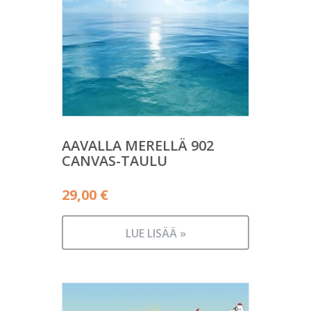
AAVALLA MERELLÄ 902
CANVAS-TAULU
29,00
€
LUE LISÄÄ »