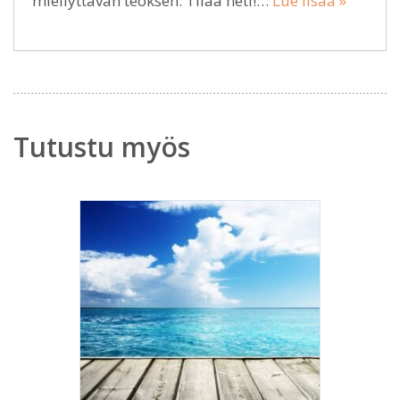
miellyttävän teoksen. Tilaa heti!…
Lue lisää »
Tutustu myös