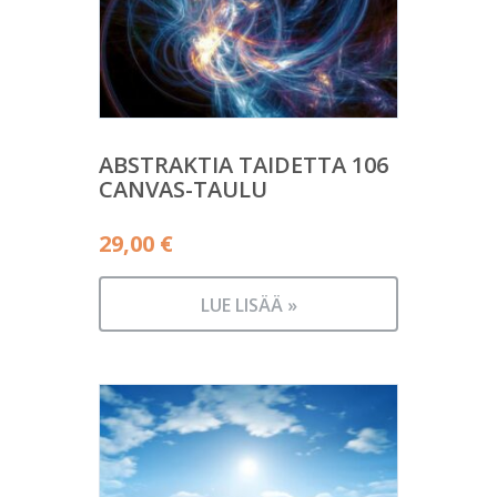
ABSTRAKTIA TAIDETTA 106
CANVAS-TAULU
29,00
€
LUE LISÄÄ »