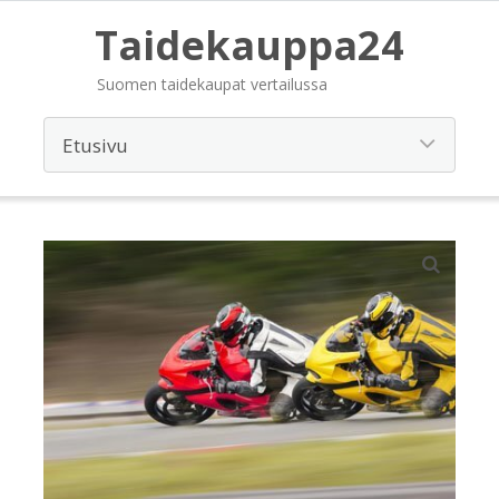
Taidekauppa24
Suomen taidekaupat vertailussa