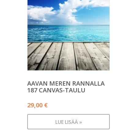
AAVAN MEREN RANNALLA
187 CANVAS-TAULU
29,00
€
LUE LISÄÄ »