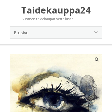
Taidekauppa24
Suomen taidekaupat vertailussa