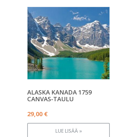
ALASKA KANADA 1759
CANVAS-TAULU
29,00
€
LUE LISÄÄ »