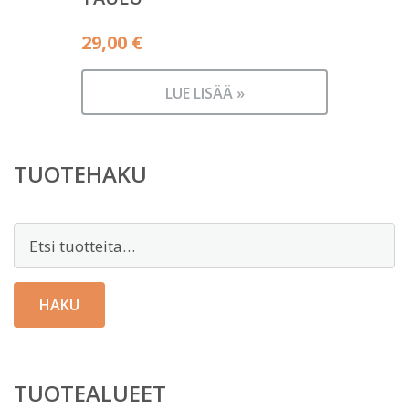
29,00
€
LUE LISÄÄ »
TUOTEHAKU
Etsi:
HAKU
TUOTEALUEET