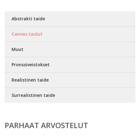
Abstrakti taide
Canvas taulut
Muut
Pronssiveistokset
Realistinen taide
Surrealistinen taide
PARHAAT ARVOSTELUT