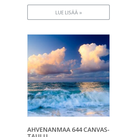
LUE LISÄÄ »
AHVENANMAA 644 CANVAS-
TAULU