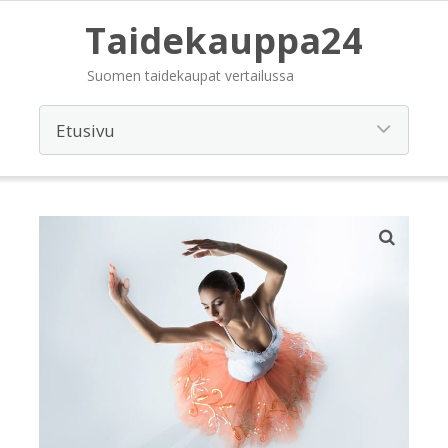
Taidekauppa24
Suomen taidekaupat vertailussa