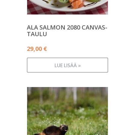
ALA SALMON 2080 CANVAS-
TAULU
29,00
€
LUE LISÄÄ »