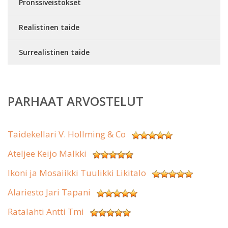
Pronssiveistokset
Realistinen taide
Surrealistinen taide
PARHAAT ARVOSTELUT
Taidekellari V. Hollming & Co
Ateljee Keijo Malkki
Ikoni ja Mosaiikki Tuulikki Likitalo
Alariesto Jari Tapani
Ratalahti Antti Tmi