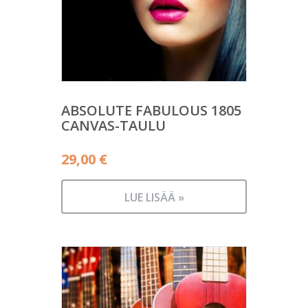
ABSOLUTE FABULOUS 1805
CANVAS-TAULU
29,00
€
LUE LISÄÄ »