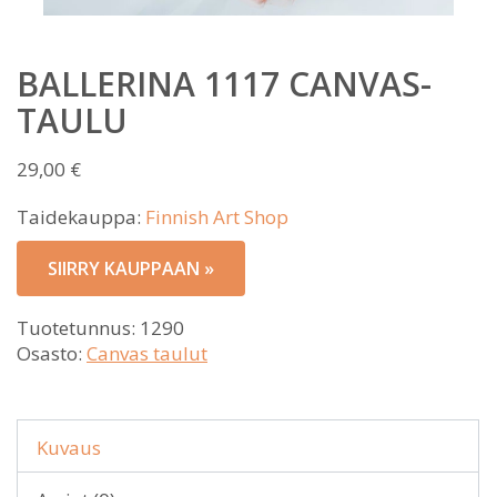
BALLERINA 1117 CANVAS-
TAULU
29,00
€
Taidekauppa:
Finnish Art Shop
SIIRRY KAUPPAAN »
Tuotetunnus:
1290
Osasto:
Canvas taulut
Kuvaus