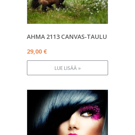
AHMA 2113 CANVAS-TAULU
29,00
€
LUE LISÄÄ »