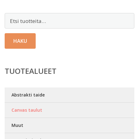
Etsi:
HAKU
TUOTEALUEET
Abstrakti taide
Canvas taulut
Muut