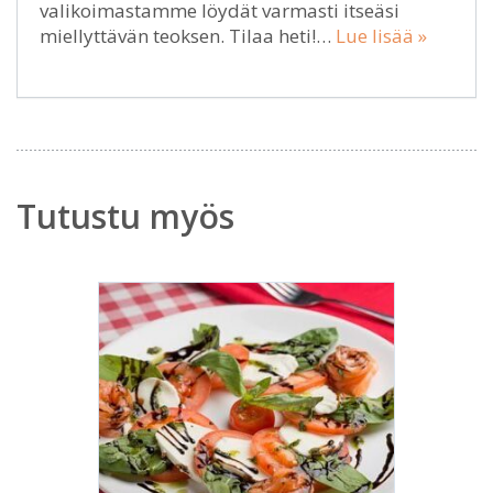
valikoimastamme löydät varmasti itseäsi
miellyttävän teoksen. Tilaa heti!…
Lue lisää »
Tutustu myös