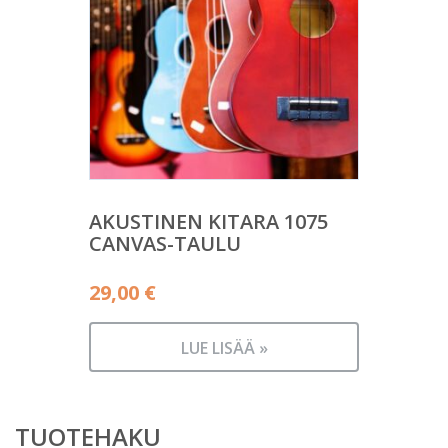
AKUSTINEN KITARA 1075
CANVAS-TAULU
29,00
€
LUE LISÄÄ »
TUOTEHAKU