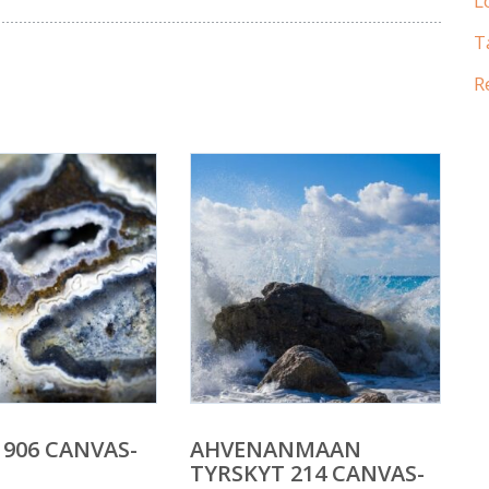
L
T
R
 906 CANVAS-
AHVENANMAAN
TYRSKYT 214 CANVAS-