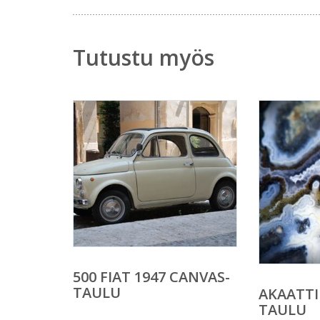
Tutustu myös
500 FIAT 1947 CANVAS-
TAULU
AKAATTI
TAULU