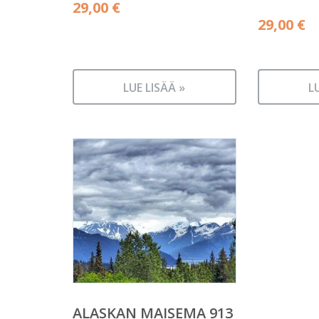
29,00
€
29,00
€
LUE LISÄÄ »
L
ALASKAN MAISEMA 913