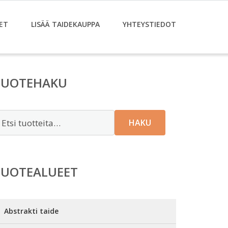
ET
LISÄÄ TAIDEKAUPPA
YHTEYSTIEDOT
TUOTEHAKU
tsi:
HAKU
TUOTEALUEET
Abstrakti taide