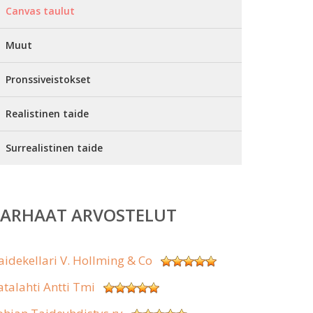
Canvas taulut
Muut
Pronssiveistokset
Realistinen taide
Surrealistinen taide
PARHAAT ARVOSTELUT
aidekellari V. Hollming & Co
atalahti Antti Tmi