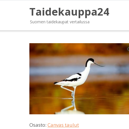
Taidekauppa24
Suomen taidekaupat vertailussa
Osasto:
Canvas taulut