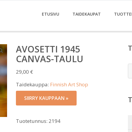
ETUSIVU
TAIDEKAUPAT
TUOTTE
AVOSETTI 1945
CANVAS-TAULU
E
29,00
€
Taidekauppa:
Finnish Art Shop
SIIRRY KAUPPAAN »
Tuotetunnus:
2194