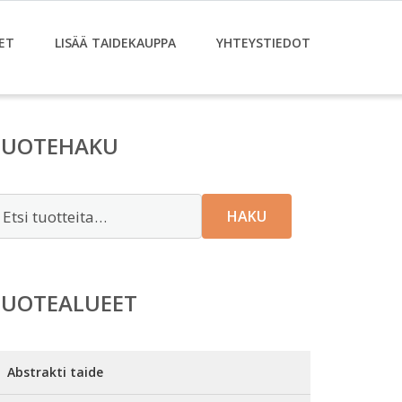
ET
LISÄÄ TAIDEKAUPPA
YHTEYSTIEDOT
TUOTEHAKU
tsi:
HAKU
TUOTEALUEET
Abstrakti taide