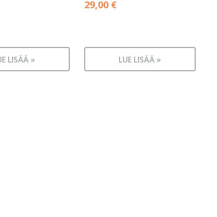
29,00
€
UE LISÄÄ »
LUE LISÄÄ »