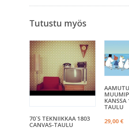
Tutustu myös
AAMUTU
MUUMIP
KANSSA 
TAULU
70´S TEKNIIKKAA 1803
29,00
€
CANVAS-TAULU