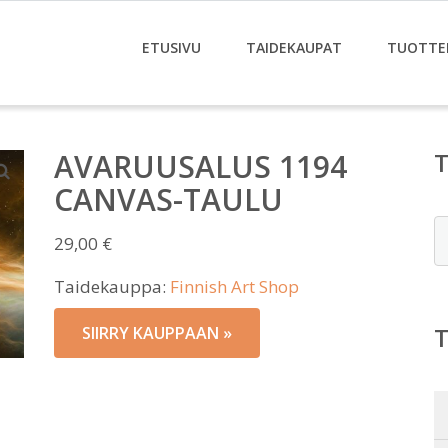
ETUSIVU
TAIDEKAUPAT
TUOTTE
AVARUUSALUS 1194
CANVAS-TAULU
E
29,00
€
Taidekauppa:
Finnish Art Shop
SIIRRY KAUPPAAN »