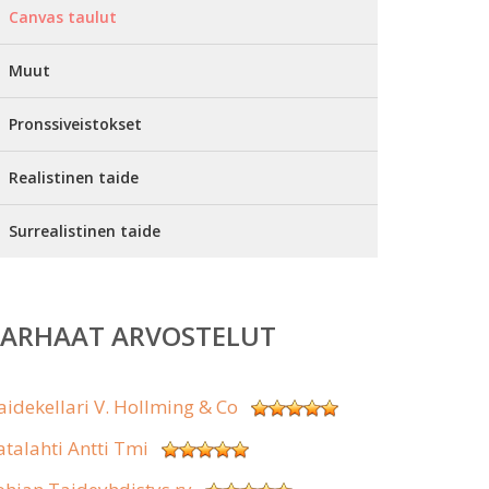
Canvas taulut
Muut
Pronssiveistokset
Realistinen taide
Surrealistinen taide
PARHAAT ARVOSTELUT
aidekellari V. Hollming & Co
atalahti Antti Tmi