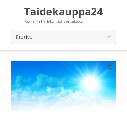
Taidekauppa24
Suomen taidekaupat vertailussa