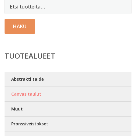
Etsi:
HAKU
TUOTEALUEET
Abstrakti taide
Canvas taulut
Muut
Pronssiveistokset