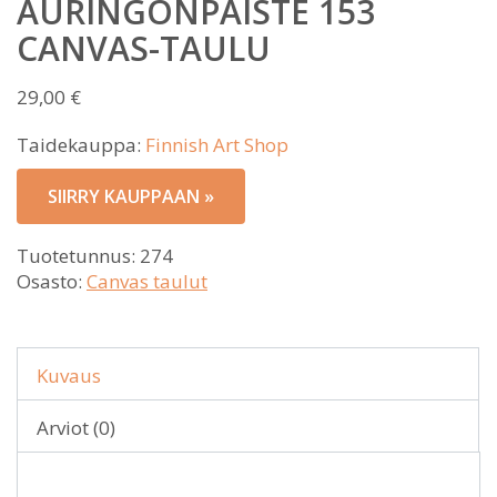
AURINGONPAISTE 153
CANVAS-TAULU
29,00
€
Taidekauppa:
Finnish Art Shop
SIIRRY KAUPPAAN »
Tuotetunnus:
274
Osasto:
Canvas taulut
Kuvaus
Arviot (0)