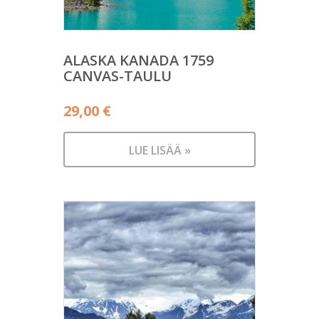
ALASKA KANADA 1759
CANVAS-TAULU
29,00
€
LUE LISÄÄ »