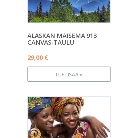
ALASKAN MAISEMA 913
CANVAS-TAULU
29,00
€
LUE LISÄÄ »