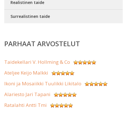
Realistinen taide
Surrealistinen taide
PARHAAT ARVOSTELUT
Taidekellari V. Hollming & Co
Ateljee Keijo Malkki
Ikoni ja Mosaiikki Tuulikki Likitalo
Alariesto Jari Tapani
Ratalahti Antti Tmi