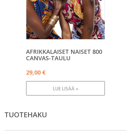
AFRIKKALAISET NAISET 800
CANVAS-TAULU
29,00
€
LUE LISÄÄ »
TUOTEHAKU