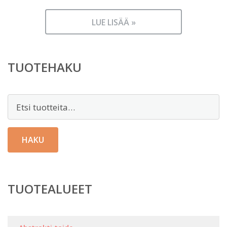
LUE LISÄÄ »
TUOTEHAKU
Etsi:
HAKU
TUOTEALUEET