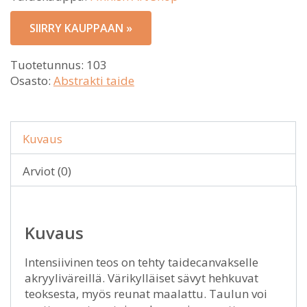
SIIRRY KAUPPAAN »
Tuotetunnus:
103
Osasto:
Abstrakti taide
Kuvaus
Arviot (0)
Kuvaus
Intensiivinen teos on tehty taidecanvakselle
akryyliväreillä. Värikylläiset sävyt hehkuvat
teoksesta, myös reunat maalattu. Taulun voi