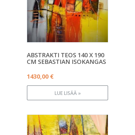
ABSTRAKTI TEOS 140 X 190
CM SEBASTIAN ISOKANGAS
1430,00
€
LUE LISÄÄ »