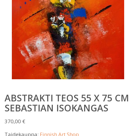
ABSTRAKTI TEOS 55 X 75 CM
SEBASTIAN ISOKANGAS
370,00
€
Taidekauppa:
Finnish Art Shop