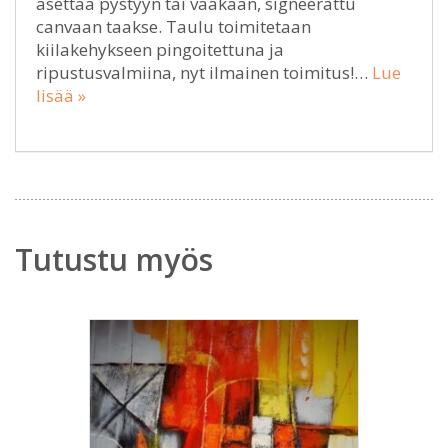
asettaa pystyyn tai vaakaan, signeerattu
canvaan taakse. Taulu toimitetaan
kiilakehykseen pingoitettuna ja
ripustusvalmiina, nyt ilmainen toimitus!…
Lue
lisää »
Tutustu myös