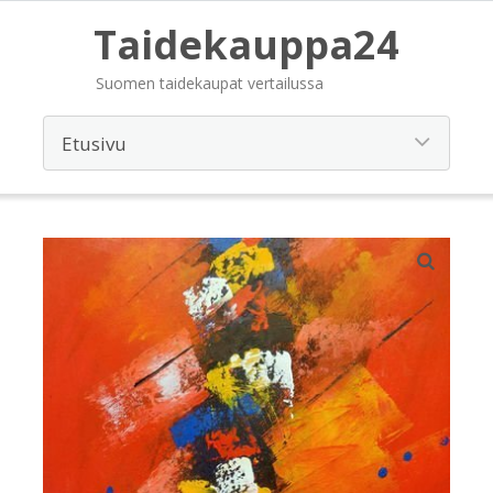
Taidekauppa24
Suomen taidekaupat vertailussa