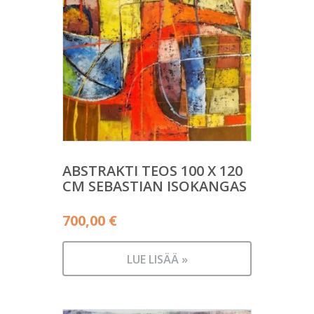
ABSTRAKTI TEOS 100 X 120
CM SEBASTIAN ISOKANGAS
700,00
€
LUE LISÄÄ »