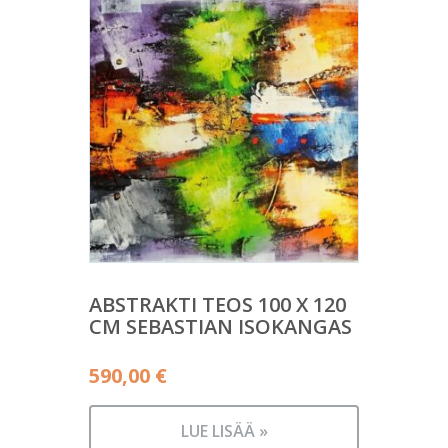
ABSTRAKTI TEOS 100 X 120
CM SEBASTIAN ISOKANGAS
590,00
€
LUE LISÄÄ »