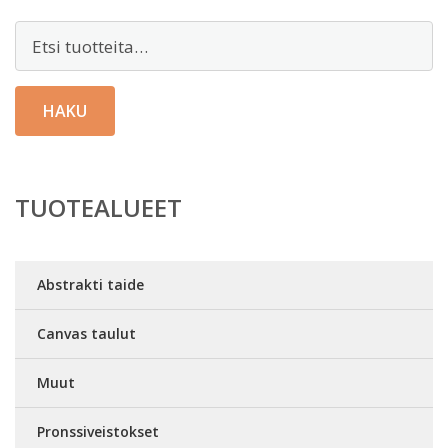
Etsi:
HAKU
TUOTEALUEET
Abstrakti taide
Canvas taulut
Muut
Pronssiveistokset