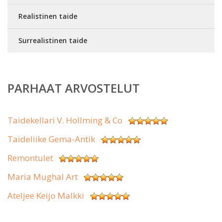
Realistinen taide
Surrealistinen taide
PARHAAT ARVOSTELUT
Taidekellari V. Hollming & Co
Taideliike Gema-Antik
Remontulet
Maria Mughal Art
Ateljee Keijo Malkki