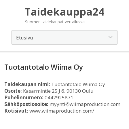
Taidekauppa24
Suomen taidekaupat vertailussa
Tuotantotalo Wiima Oy
Taidekaupan nimi:
Tuotantotalo Wiima Oy
Osoite:
Kasarmintie 25 J 6, 90130 Oulu
Puhelinnumero:
0442925871
Sähköpostiosoite:
myynti@wiimaproduction.com
Kotisivut:
www.wiimaproduction.com/