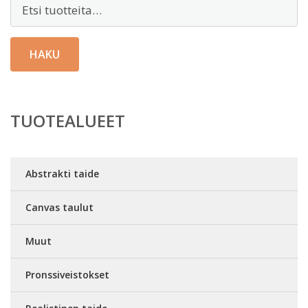
Etsi:
HAKU
TUOTEALUEET
Abstrakti taide
Canvas taulut
Muut
Pronssiveistokset