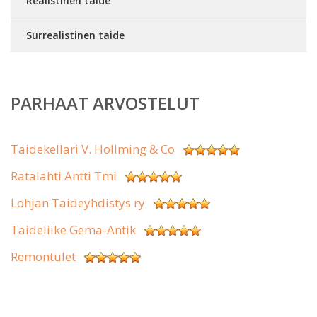
Realistinen taide
Surrealistinen taide
PARHAAT ARVOSTELUT
Taidekellari V. Hollming & Co
Ratalahti Antti Tmi
Lohjan Taideyhdistys ry
Taideliike Gema-Antik
Remontulet