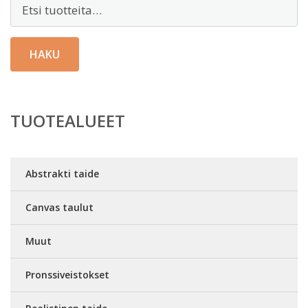
Etsi:
HAKU
TUOTEALUEET
Abstrakti taide
Canvas taulut
Muut
Pronssiveistokset