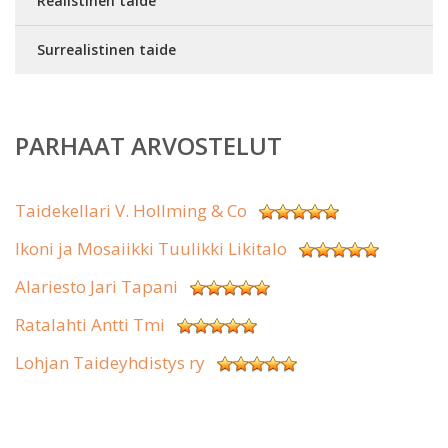
Realistinen taide
Surrealistinen taide
PARHAAT ARVOSTELUT
Taidekellari V. Hollming & Co
Ikoni ja Mosaiikki Tuulikki Likitalo
Alariesto Jari Tapani
Ratalahti Antti Tmi
Lohjan Taideyhdistys ry