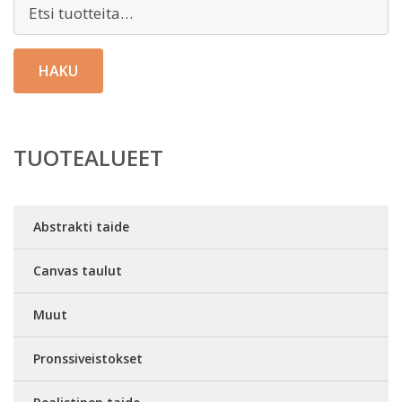
Etsi:
HAKU
TUOTEALUEET
Abstrakti taide
Canvas taulut
Muut
Pronssiveistokset