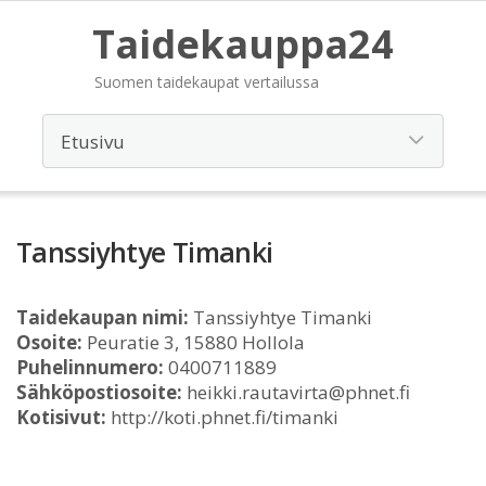
Taidekauppa24
Suomen taidekaupat vertailussa
Tanssiyhtye Timanki
Taidekaupan nimi:
Tanssiyhtye Timanki
Osoite:
Peuratie 3, 15880 Hollola
Puhelinnumero:
0400711889
Sähköpostiosoite:
heikki.rautavirta@phnet.fi
Kotisivut:
http://koti.phnet.fi/timanki