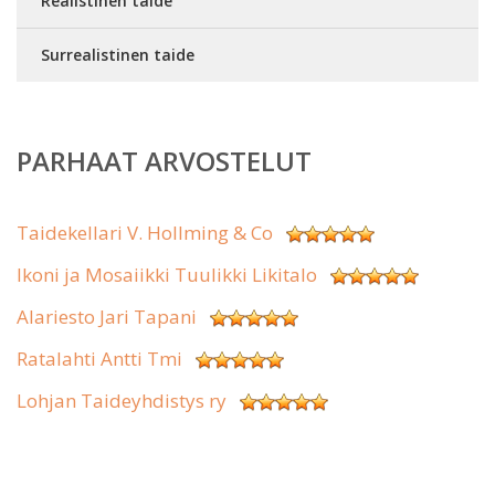
Realistinen taide
Surrealistinen taide
PARHAAT ARVOSTELUT
Taidekellari V. Hollming & Co
Ikoni ja Mosaiikki Tuulikki Likitalo
Alariesto Jari Tapani
Ratalahti Antti Tmi
Lohjan Taideyhdistys ry