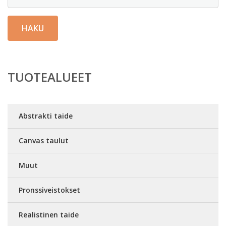
HAKU
TUOTEALUEET
Abstrakti taide
Canvas taulut
Muut
Pronssiveistokset
Realistinen taide