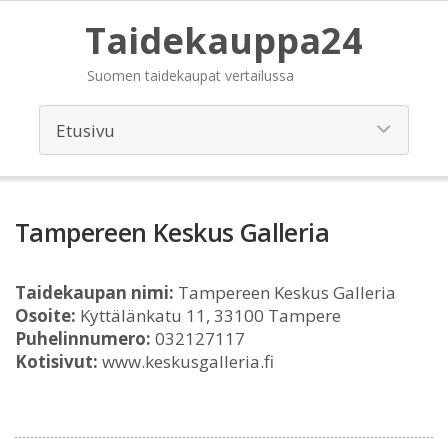
Taidekauppa24
Suomen taidekaupat vertailussa
Tampereen Keskus Galleria
Taidekaupan nimi:
Tampereen Keskus Galleria
Osoite:
Kyttälänkatu 11, 33100 Tampere
Puhelinnumero:
032127117
Kotisivut:
www.keskusgalleria.fi