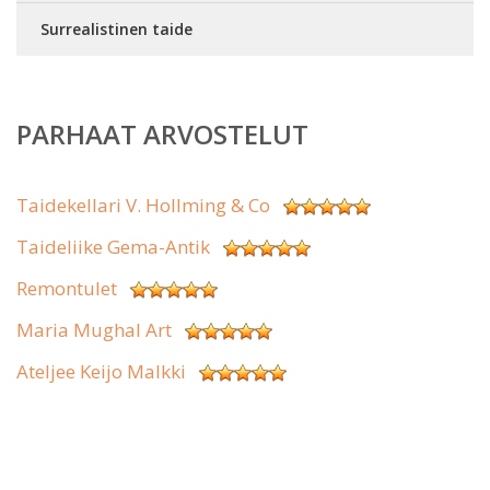
Surrealistinen taide
PARHAAT ARVOSTELUT
Taidekellari V. Hollming & Co
Taideliike Gema-Antik
Remontulet
Maria Mughal Art
Ateljee Keijo Malkki