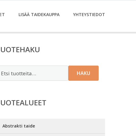
ET
LISÄÄ TAIDEKAUPPA
YHTEYSTIEDOT
TUOTEHAKU
tsi:
HAKU
TUOTEALUEET
Abstrakti taide