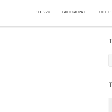
ETUSIVU
TAIDEKAUPAT
TUOTTE
i
E