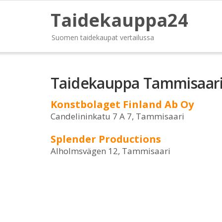
Taidekauppa24
Suomen taidekaupat vertailussa
Taidekauppa Tammisaar
Konstbolaget Finland Ab Oy
Candelininkatu 7 A 7, Tammisaari
Splender Productions
Alholmsvägen 12, Tammisaari