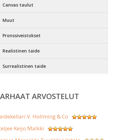
Canvas taulut
Muut
Pronssiveistokset
Realistinen taide
Surrealistinen taide
PARHAAT ARVOSTELUT
aidekellari V. Hollming & Co
teljee Keijo Malkki