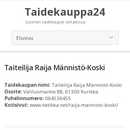
Taidekauppa24
Suomen taidekaupat vertailussa
Taiteilija Raija Männistö-Koski
Taidekaupan nimi:
Taiteilija Raija Männistö-Koski
Osoite:
Väliluomantie 88, 61300 Kurikka
Puhelinnumero:
064536455
Kotisivut:
www.netikka.net/raija.mannisto-koski/