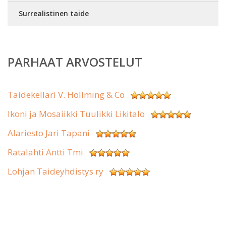
Surrealistinen taide
PARHAAT ARVOSTELUT
Taidekellari V. Hollming & Co
Ikoni ja Mosaiikki Tuulikki Likitalo
Alariesto Jari Tapani
Ratalahti Antti Tmi
Lohjan Taideyhdistys ry