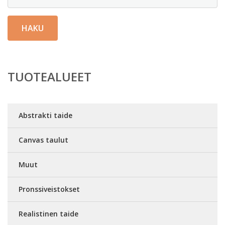
HAKU
TUOTEALUEET
Abstrakti taide
Canvas taulut
Muut
Pronssiveistokset
Realistinen taide