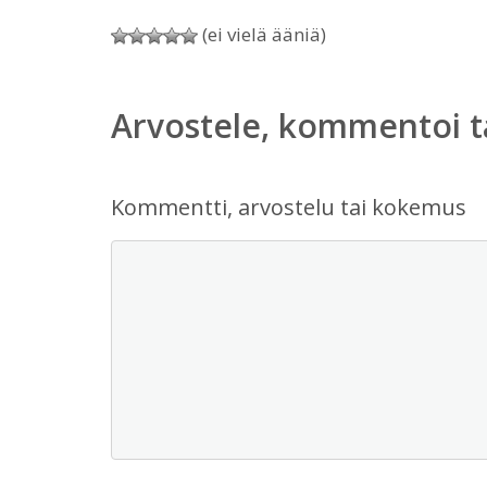
(ei vielä ääniä)
Arvostele, kommentoi t
Kommentti, arvostelu tai kokemus