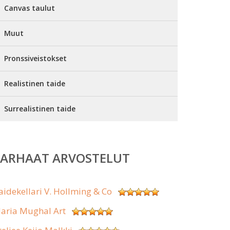
Canvas taulut
Muut
Pronssiveistokset
Realistinen taide
Surrealistinen taide
PARHAAT ARVOSTELUT
aidekellari V. Hollming & Co
aria Mughal Art