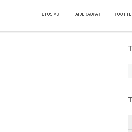
ETUSIVU
TAIDEKAUPAT
TUOTTE
E