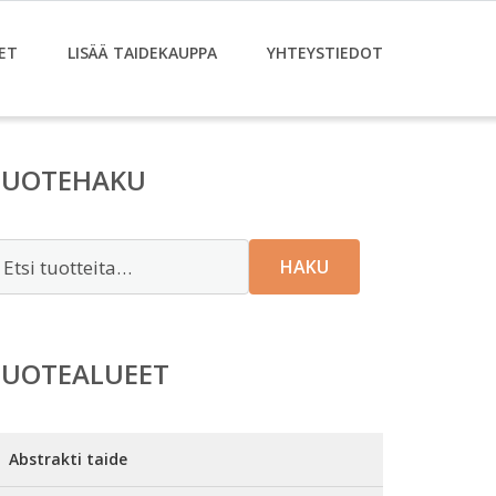
ET
LISÄÄ TAIDEKAUPPA
YHTEYSTIEDOT
TUOTEHAKU
tsi:
HAKU
TUOTEALUEET
Abstrakti taide