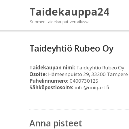
Taidekauppa24
Suomen taidekaupat vertailussa
Taideyhtiö Rubeo Oy
Taidekaupan nimi:
Taideyhtiö Rubeo Oy
Osoite:
Hämeenpuisto 29, 33200 Tampere
Puhelinnumero:
0400730125
Sähköpostiosoite:
info@uniqart.fi
Anna pisteet