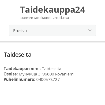
Taidekauppa24
Suomen taidekaupat vertailussa
Taideseita
Taidekaupan nimi:
Taideseita
Osoite:
Myllykuja 3, 96600 Rovaniemi
Puhelinnumero:
0400578727