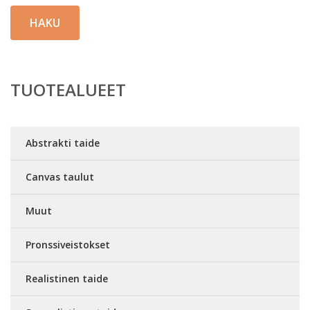
HAKU
TUOTEALUEET
Abstrakti taide
Canvas taulut
Muut
Pronssiveistokset
Realistinen taide