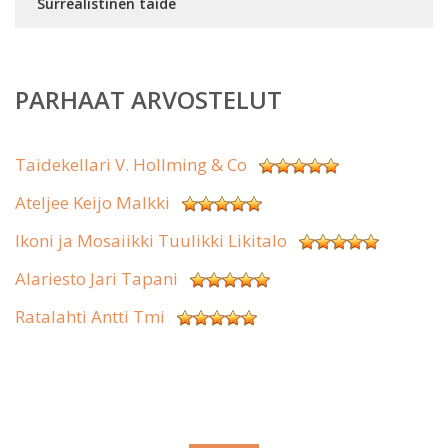
Surrealistinen taide
PARHAAT ARVOSTELUT
Taidekellari V. Hollming & Co
Ateljee Keijo Malkki
Ikoni ja Mosaiikki Tuulikki Likitalo
Alariesto Jari Tapani
Ratalahti Antti Tmi