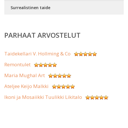
Surrealistinen taide
PARHAAT ARVOSTELUT
Taidekellari V. Hollming & Co
Remontulet
Maria Mughal Art
Ateljee Keijo Malkki
Ikoni ja Mosaiikki Tuulikki Likitalo