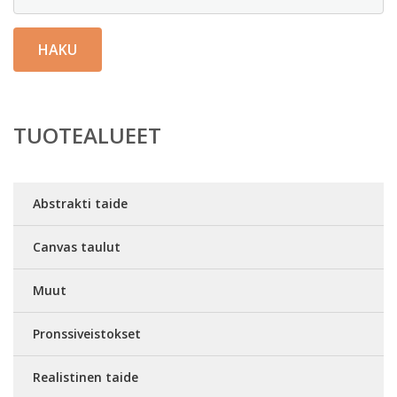
HAKU
TUOTEALUEET
Abstrakti taide
Canvas taulut
Muut
Pronssiveistokset
Realistinen taide