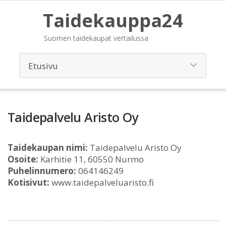
Taidekauppa24
Suomen taidekaupat vertailussa
Taidepalvelu Aristo Oy
Taidekaupan nimi:
Taidepalvelu Aristo Oy
Osoite:
Karhitie 11, 60550 Nurmo
Puhelinnumero:
064146249
Kotisivut:
www.taidepalveluaristo.fi