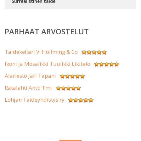
Surrealistinen taide
PARHAAT ARVOSTELUT
Taidekellari V. Hollming & Co
Ikoni ja Mosaiikki Tuulikki Likitalo
Alariesto Jari Tapani
Ratalahti Antti Tmi
Lohjan Taideyhdistys ry