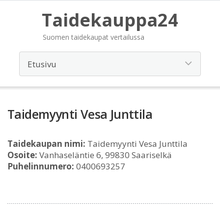
Taidekauppa24
Suomen taidekaupat vertailussa
Taidemyynti Vesa Junttila
Taidekaupan nimi:
Taidemyynti Vesa Junttila
Osoite:
Vanhaseläntie 6, 99830 Saariselkä
Puhelinnumero:
0400693257