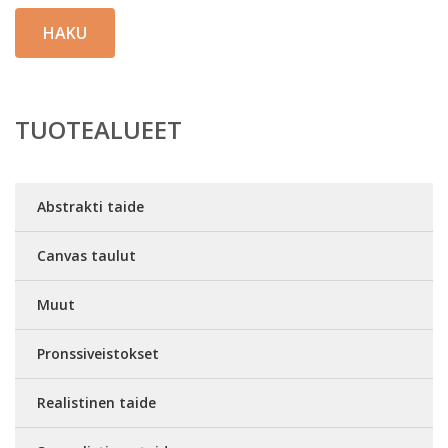
HAKU
TUOTEALUEET
Abstrakti taide
Canvas taulut
Muut
Pronssiveistokset
Realistinen taide