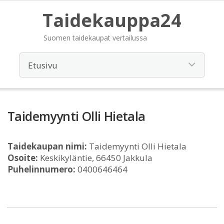
Taidekauppa24
Suomen taidekaupat vertailussa
Taidemyynti Olli Hietala
Taidekaupan nimi:
Taidemyynti Olli Hietala
Osoite:
Keskikyläntie, 66450 Jakkula
Puhelinnumero:
0400646464