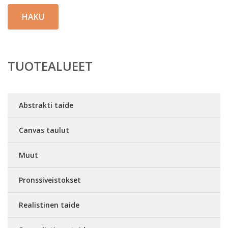
HAKU
TUOTEALUEET
Abstrakti taide
Canvas taulut
Muut
Pronssiveistokset
Realistinen taide