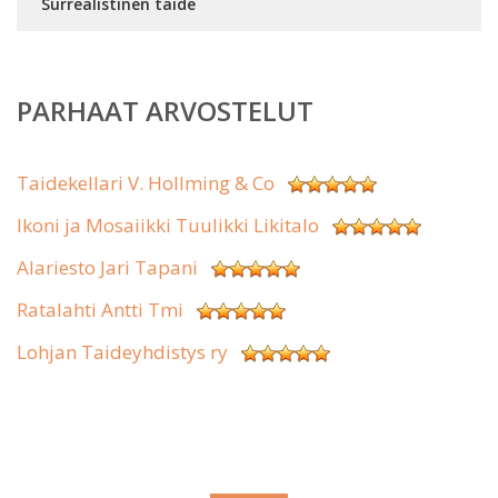
Surrealistinen taide
PARHAAT ARVOSTELUT
Taidekellari V. Hollming & Co
Ikoni ja Mosaiikki Tuulikki Likitalo
Alariesto Jari Tapani
Ratalahti Antti Tmi
Lohjan Taideyhdistys ry