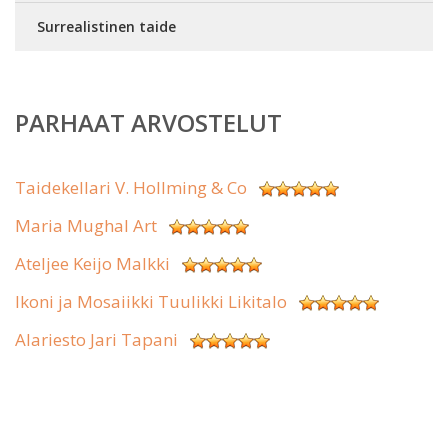
Surrealistinen taide
PARHAAT ARVOSTELUT
Taidekellari V. Hollming & Co
Maria Mughal Art
Ateljee Keijo Malkki
Ikoni ja Mosaiikki Tuulikki Likitalo
Alariesto Jari Tapani