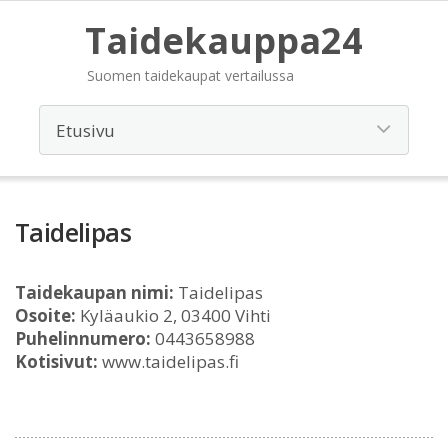
Taidekauppa24
Suomen taidekaupat vertailussa
Taidelipas
Taidekaupan nimi:
Taidelipas
Osoite:
Kyläaukio 2, 03400 Vihti
Puhelinnumero:
0443658988
Kotisivut:
www.taidelipas.fi