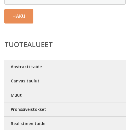
HAKU
TUOTEALUEET
Abstrakti taide
Canvas taulut
Muut
Pronssiveistokset
Realistinen taide