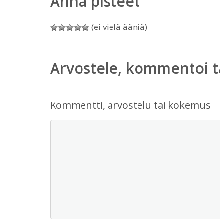
Anna pisteet
(ei vielä ääniä)
Arvostele, kommentoi t
Kommentti, arvostelu tai kokemus