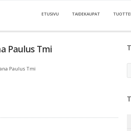
ETUSIVU
TAIDEKAUPAT
TUOTTE
na Paulus Tmi
E
aana Paulus Tmi