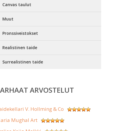
Canvas taulut
Muut
Pronssiveistokset
Realistinen taide
Surrealistinen taide
PARHAAT ARVOSTELUT
aidekellari V. Hollming & Co
aria Mughal Art