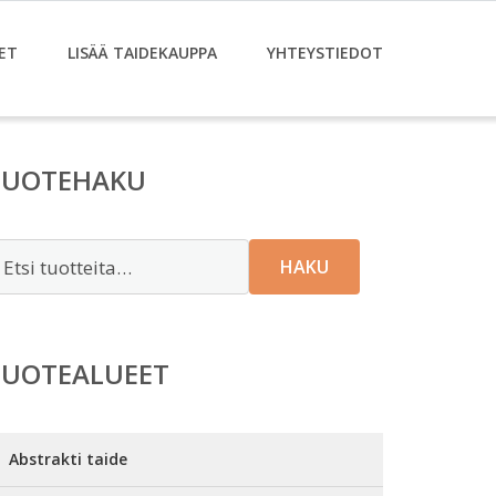
ET
LISÄÄ TAIDEKAUPPA
YHTEYSTIEDOT
TUOTEHAKU
tsi:
HAKU
TUOTEALUEET
Abstrakti taide