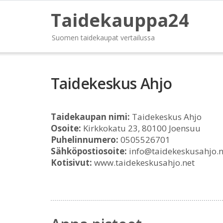
Taidekauppa24
Suomen taidekaupat vertailussa
Taidekeskus Ahjo
Taidekaupan nimi:
Taidekeskus Ahjo
Osoite:
Kirkkokatu 23, 80100 Joensuu
Puhelinnumero:
0505526701
Sähköpostiosoite:
info@taidekeskusahjo.n
Kotisivut:
www.taidekeskusahjo.net