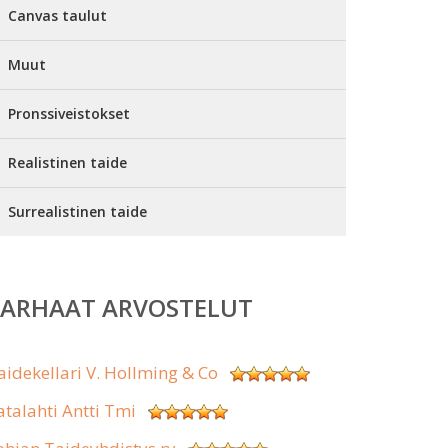
Canvas taulut
Muut
Pronssiveistokset
Realistinen taide
Surrealistinen taide
PARHAAT ARVOSTELUT
aidekellari V. Hollming & Co
atalahti Antti Tmi