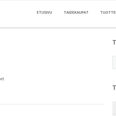
ETUSIVU
TAIDEKAUPAT
TUOTTE
E
et