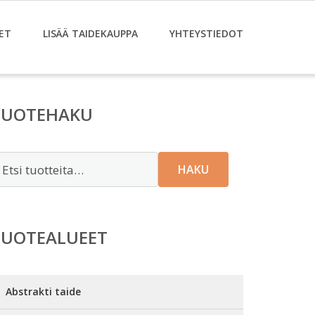
ET
LISÄÄ TAIDEKAUPPA
YHTEYSTIEDOT
TUOTEHAKU
tsi:
HAKU
TUOTEALUEET
Abstrakti taide