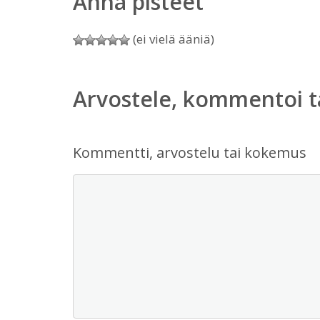
Anna pisteet
(ei vielä ääniä)
Arvostele, kommentoi t
Kommentti, arvostelu tai kokemus