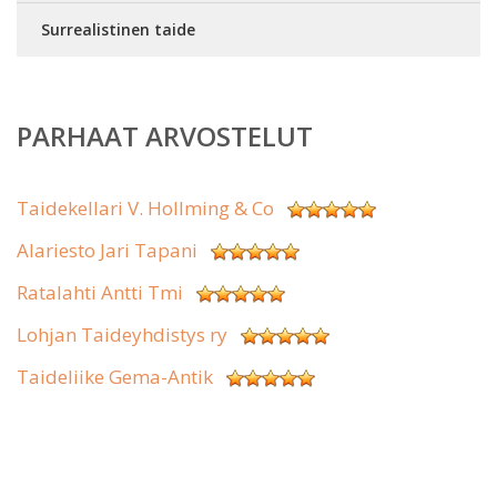
Surrealistinen taide
PARHAAT ARVOSTELUT
Taidekellari V. Hollming & Co
Alariesto Jari Tapani
Ratalahti Antti Tmi
Lohjan Taideyhdistys ry
Taideliike Gema-Antik