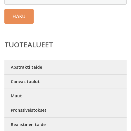
HAKU
TUOTEALUEET
Abstrakti taide
Canvas taulut
Muut
Pronssiveistokset
Realistinen taide