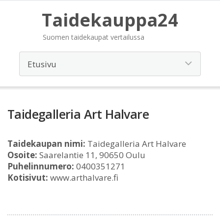
Taidekauppa24
Suomen taidekaupat vertailussa
Taidegalleria Art Halvare
Taidekaupan nimi:
Taidegalleria Art Halvare
Osoite:
Saarelantie 11, 90650 Oulu
Puhelinnumero:
0400351271
Kotisivut:
www.arthalvare.fi