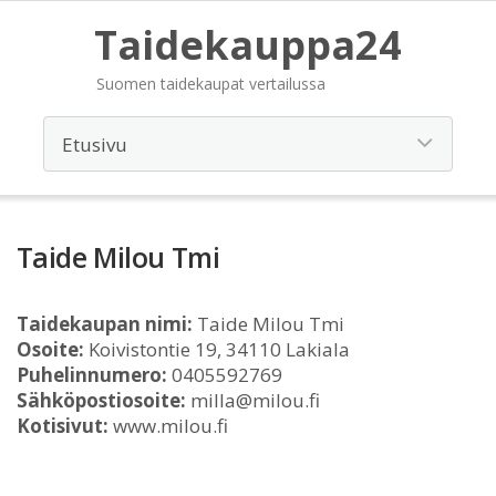
Taidekauppa24
Suomen taidekaupat vertailussa
Taide Milou Tmi
Taidekaupan nimi:
Taide Milou Tmi
Osoite:
Koivistontie 19, 34110 Lakiala
Puhelinnumero:
0405592769
Sähköpostiosoite:
milla@milou.fi
Kotisivut:
www.milou.fi