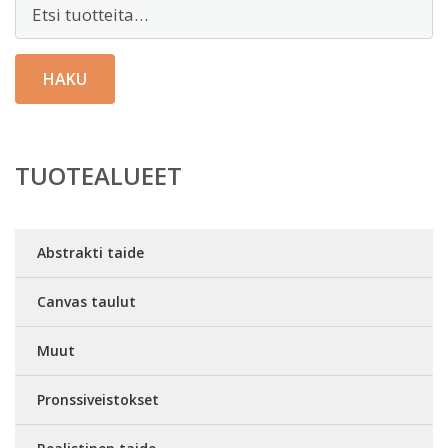
Etsi:
HAKU
TUOTEALUEET
Abstrakti taide
Canvas taulut
Muut
Pronssiveistokset