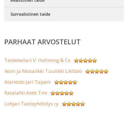
Realistinen taide
Surrealistinen taide
PARHAAT ARVOSTELUT
Taidekellari V. Hollming & Co
Ikoni ja Mosaiikki Tuulikki Likitalo
Alariesto Jari Tapani
Ratalahti Antti Tmi
Lohjan Taideyhdistys ry