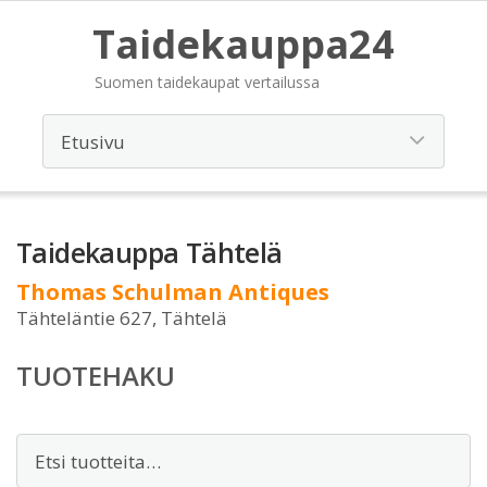
Taidekauppa24
Suomen taidekaupat vertailussa
Taidekauppa Tähtelä
Thomas Schulman Antiques
Tähteläntie 627, Tähtelä
TUOTEHAKU
Etsi: