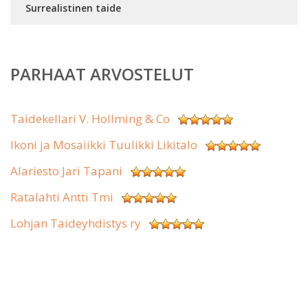
Surrealistinen taide
PARHAAT ARVOSTELUT
Taidekellari V. Hollming & Co
Ikoni ja Mosaiikki Tuulikki Likitalo
Alariesto Jari Tapani
Ratalahti Antti Tmi
Lohjan Taideyhdistys ry