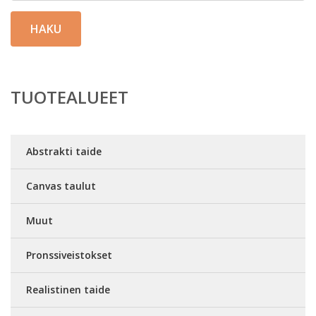
HAKU
TUOTEALUEET
Abstrakti taide
Canvas taulut
Muut
Pronssiveistokset
Realistinen taide