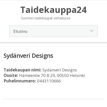
Taidekauppa24
Suomen taidekaupat vertailussa
Sydänveri Designs
Taidekaupan nimi:
Sydänveri Designs
Osoite:
Hämeentie 70 B 29, 00550 Helsinki
Puhelinnumero:
0443110666