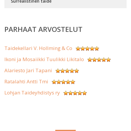
Surrealistinen taide
PARHAAT ARVOSTELUT
Taidekellari V. Hollming & Co
Ikoni ja Mosaiikki Tuulikki Likitalo
Alariesto Jari Tapani
Ratalahti Antti Tmi
Lohjan Taideyhdistys ry