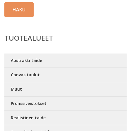
HAKU
TUOTEALUEET
Abstrakti taide
Canvas taulut
Muut
Pronssiveistokset
Realistinen taide