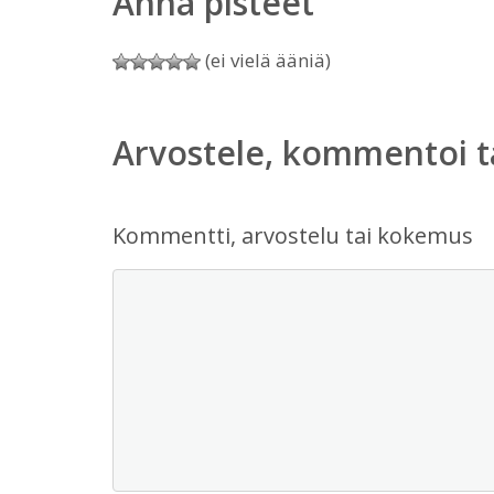
Anna pisteet
(ei vielä ääniä)
Arvostele, kommentoi t
Kommentti, arvostelu tai kokemus