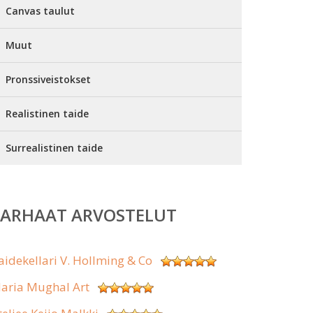
Canvas taulut
Muut
Pronssiveistokset
Realistinen taide
Surrealistinen taide
PARHAAT ARVOSTELUT
aidekellari V. Hollming & Co
aria Mughal Art