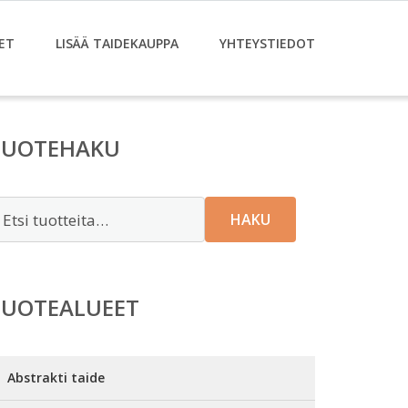
ET
LISÄÄ TAIDEKAUPPA
YHTEYSTIEDOT
TUOTEHAKU
tsi:
HAKU
TUOTEALUEET
Abstrakti taide