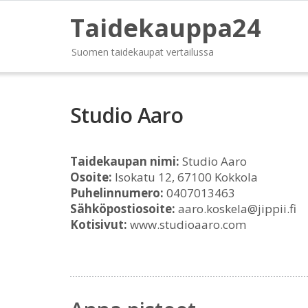
Taidekauppa24
Suomen taidekaupat vertailussa
Studio Aaro
Taidekaupan nimi:
Studio Aaro
Osoite:
Isokatu 12, 67100 Kokkola
Puhelinnumero:
0407013463
Sähköpostiosoite:
aaro.koskela@jippii.fi
Kotisivut:
www.studioaaro.com