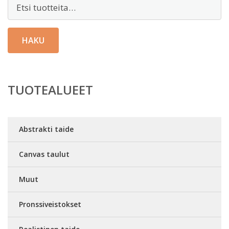
Etsi:
HAKU
TUOTEALUEET
Abstrakti taide
Canvas taulut
Muut
Pronssiveistokset