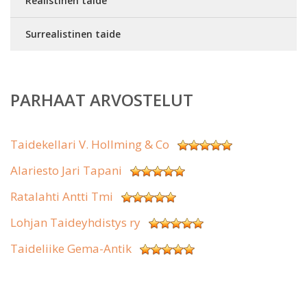
Realistinen taide
Surrealistinen taide
PARHAAT ARVOSTELUT
Taidekellari V. Hollming & Co
Alariesto Jari Tapani
Ratalahti Antti Tmi
Lohjan Taideyhdistys ry
Taideliike Gema-Antik