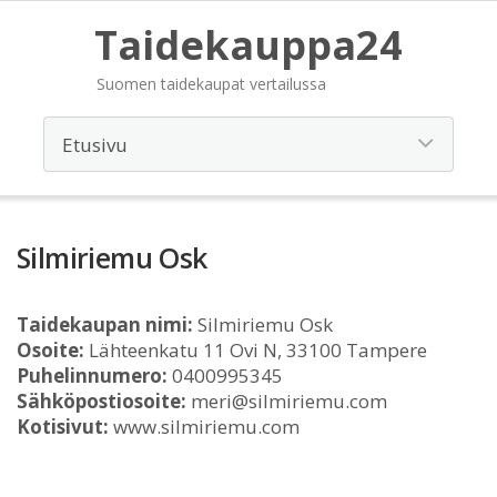
Taidekauppa24
Suomen taidekaupat vertailussa
Silmiriemu Osk
Taidekaupan nimi:
Silmiriemu Osk
Osoite:
Lähteenkatu 11 Ovi N, 33100 Tampere
Puhelinnumero:
0400995345
Sähköpostiosoite:
meri@silmiriemu.com
Kotisivut:
www.silmiriemu.com