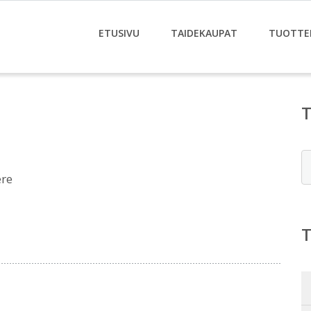
ETUSIVU
TAIDEKAUPAT
TUOTTE
E
ere