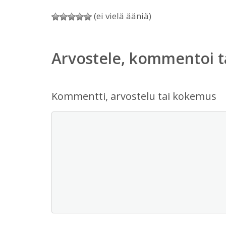
(ei vielä ääniä)
Arvostele, kommentoi t
Kommentti, arvostelu tai kokemus