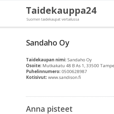
Taidekauppa24
Suomen taidekaupat vertailussa
Sandaho Oy
Taidekaupan nimi:
Sandaho Oy
Osoite:
Mutkakatu 48 B As 1, 33500 Tamp
Puhelinnumero:
0500628987
Kotisivut:
www.sandison.fi
Anna pisteet