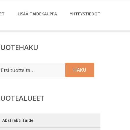
ET
LISÄÄ TAIDEKAUPPA
YHTEYSTIEDOT
TUOTEHAKU
tsi:
HAKU
TUOTEALUEET
Abstrakti taide