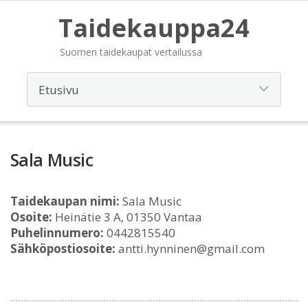
Taidekauppa24
Suomen taidekaupat vertailussa
Sala Music
Taidekaupan nimi:
Sala Music
Osoite:
Heinätie 3 A, 01350 Vantaa
Puhelinnumero:
0442815540
Sähköpostiosoite:
antti.hynninen@gmail.com