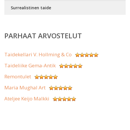
Surrealistinen taide
PARHAAT ARVOSTELUT
Taidekellari V. Hollming & Co
Taideliike Gema-Antik
Remontulet
Maria Mughal Art
Ateljee Keijo Malkki