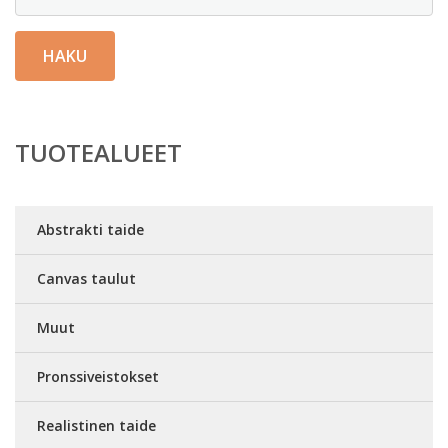
HAKU
TUOTEALUEET
Abstrakti taide
Canvas taulut
Muut
Pronssiveistokset
Realistinen taide