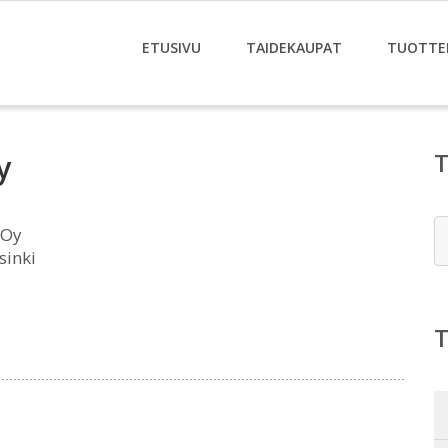
ETUSIVU
TAIDEKAUPAT
TUOTTE
y
E
 Oy
sinki