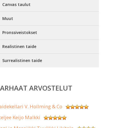
Canvas taulut
Muut
Pronssiveistokset
Realistinen taide
Surrealistinen taide
PARHAAT ARVOSTELUT
aidekellari V. Hollming & Co
teljee Keijo Malkki