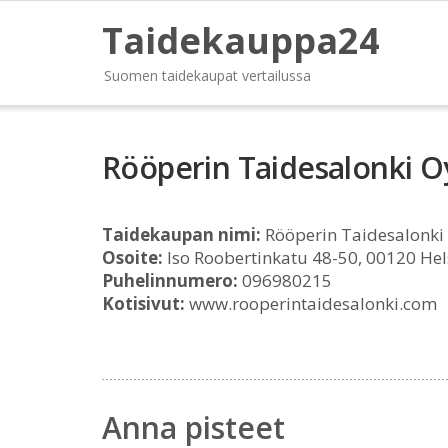
Taidekauppa24
Suomen taidekaupat vertailussa
Rööperin Taidesalonki O
Taidekaupan nimi:
Rööperin Taidesalonki
Osoite:
Iso Roobertinkatu 48-50, 00120 Hel
Puhelinnumero:
096980215
Kotisivut:
www.rooperintaidesalonki.com
Anna pisteet