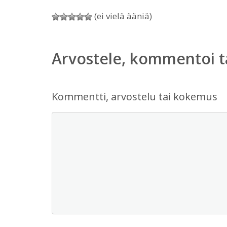
(ei vielä ääniä)
Arvostele, kommentoi t
Kommentti, arvostelu tai kokemus