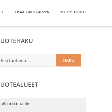
ET
LISÄÄ TAIDEKAUPPA
YHTEYSTIEDOT
TUOTEHAKU
tsi:
HAKU
TUOTEALUEET
Abstrakti taide