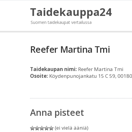
Taidekauppa24
Suomen taidekaupat vertailussa
Reefer Martina Tmi
Taidekaupan nimi:
Reefer Martina Tmi
Osoite:
Köydenpunojankatu 15 C 59, 00180 
Anna pisteet
(ei vielä ääniä)