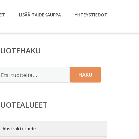
ET
LISÄÄ TAIDEKAUPPA
YHTEYSTIEDOT
TUOTEHAKU
tsi:
HAKU
TUOTEALUEET
Abstrakti taide