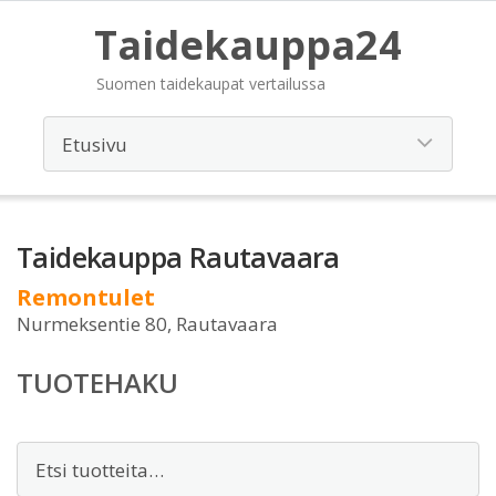
Taidekauppa24
Suomen taidekaupat vertailussa
Taidekauppa Rautavaara
Remontulet
Nurmeksentie 80, Rautavaara
TUOTEHAKU
Etsi: