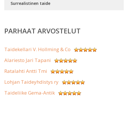
Surrealistinen taide
PARHAAT ARVOSTELUT
Taidekellari V. Hollming & Co
Alariesto Jari Tapani
Ratalahti Antti Tmi
Lohjan Taideyhdistys ry
Taideliike Gema-Antik