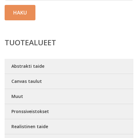
HAKU
TUOTEALUEET
Abstrakti taide
Canvas taulut
Muut
Pronssiveistokset
Realistinen taide