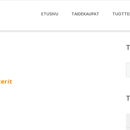
ETUSIVU
TAIDEKAUPAT
TUOTTE
E
terit