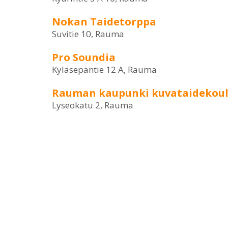
Nokan Taidetorppa
Suvitie 10, Rauma
Pro Soundia
Kyläsepäntie 12 A, Rauma
Rauman kaupunki kuvataidekou
Lyseokatu 2, Rauma