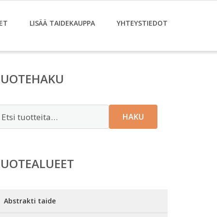
ET
LISÄÄ TAIDEKAUPPA
YHTEYSTIEDOT
TUOTEHAKU
tsi:
HAKU
TUOTEALUEET
Abstrakti taide