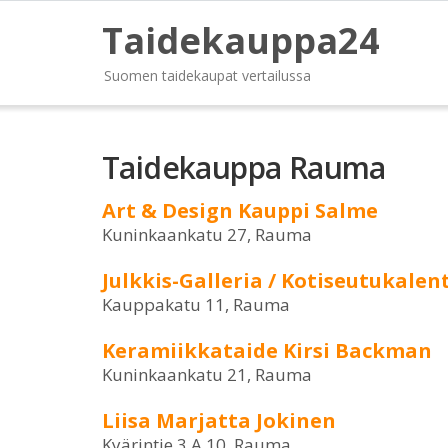
Taidekauppa24
Suomen taidekaupat vertailussa
Taidekauppa Rauma
Art & Design Kauppi Salme
Kuninkaankatu 27, Rauma
Julkkis-Galleria / Kotiseutukalen
Kauppakatu 11, Rauma
Keramiikkataide Kirsi Backman
Kuninkaankatu 21, Rauma
Liisa Marjatta Jokinen
Kyärintie 3 A 10, Rauma