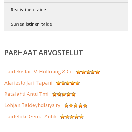
Realistinen taide
Surrealistinen taide
PARHAAT ARVOSTELUT
Taidekellari V. Hollming & Co
Alariesto Jari Tapani
Ratalahti Antti Tmi
Lohjan Taideyhdistys ry
Taideliike Gema-Antik