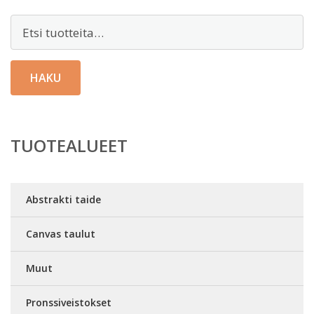
Etsi:
HAKU
TUOTEALUEET
Abstrakti taide
Canvas taulut
Muut
Pronssiveistokset