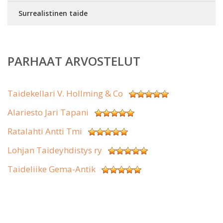
Surrealistinen taide
PARHAAT ARVOSTELUT
Taidekellari V. Hollming & Co
Alariesto Jari Tapani
Ratalahti Antti Tmi
Lohjan Taideyhdistys ry
Taideliike Gema-Antik