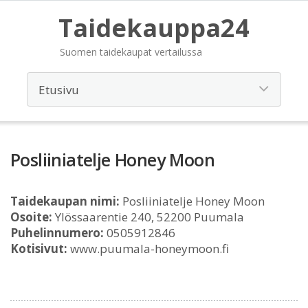
Taidekauppa24
Suomen taidekaupat vertailussa
Posliiniatelje Honey Moon
Taidekaupan nimi:
Posliiniatelje Honey Moon
Osoite:
Ylössaarentie 240, 52200 Puumala
Puhelinnumero:
0505912846
Kotisivut:
www.puumala-honeymoon.fi