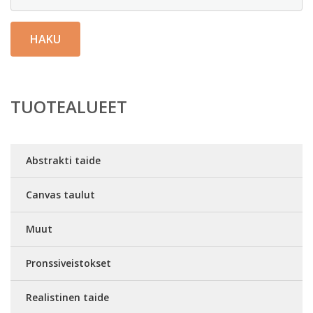
HAKU
TUOTEALUEET
Abstrakti taide
Canvas taulut
Muut
Pronssiveistokset
Realistinen taide