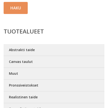
HAKU
TUOTEALUEET
Abstrakti taide
Canvas taulut
Muut
Pronssiveistokset
Realistinen taide