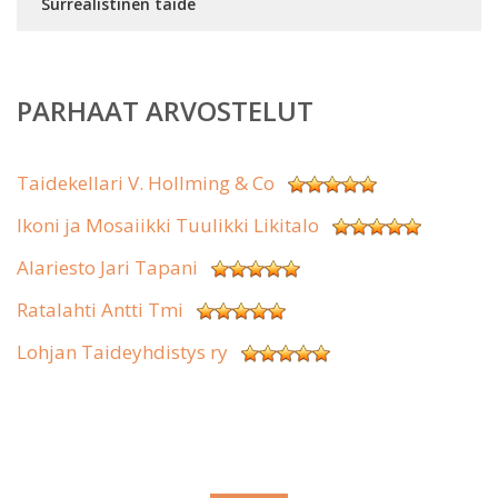
Surrealistinen taide
PARHAAT ARVOSTELUT
Taidekellari V. Hollming & Co
Ikoni ja Mosaiikki Tuulikki Likitalo
Alariesto Jari Tapani
Ratalahti Antti Tmi
Lohjan Taideyhdistys ry