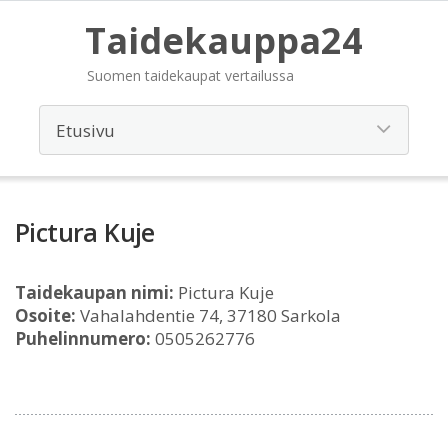
Taidekauppa24
Suomen taidekaupat vertailussa
Pictura Kuje
Taidekaupan nimi:
Pictura Kuje
Osoite:
Vahalahdentie 74, 37180 Sarkola
Puhelinnumero:
0505262776