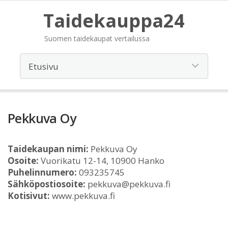
Taidekauppa24
Suomen taidekaupat vertailussa
Pekkuva Oy
Taidekaupan nimi:
Pekkuva Oy
Osoite:
Vuorikatu 12-14, 10900 Hanko
Puhelinnumero:
093235745
Sähköpostiosoite:
pekkuva@pekkuva.fi
Kotisivut:
www.pekkuva.fi