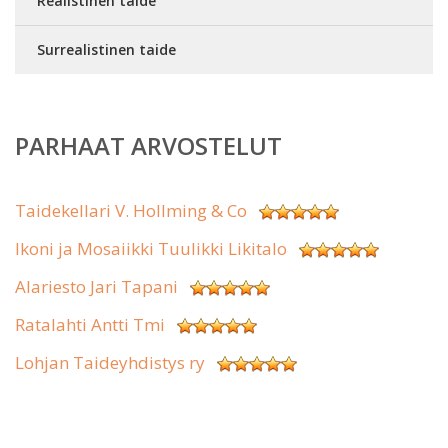
Realistinen taide
Surrealistinen taide
PARHAAT ARVOSTELUT
Taidekellari V. Hollming & Co
Ikoni ja Mosaiikki Tuulikki Likitalo
Alariesto Jari Tapani
Ratalahti Antti Tmi
Lohjan Taideyhdistys ry