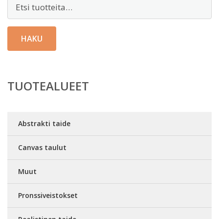
Etsi:
HAKU
TUOTEALUEET
Abstrakti taide
Canvas taulut
Muut
Pronssiveistokset