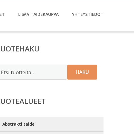
ET
LISÄÄ TAIDEKAUPPA
YHTEYSTIEDOT
TUOTEHAKU
tsi:
HAKU
TUOTEALUEET
Abstrakti taide