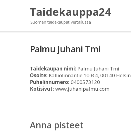
Taidekauppa24
Suomen taidekaupat vertailussa
Palmu Juhani Tmi
Taidekaupan nimi:
Palmu Juhani Tmi
Osoite:
Kalliolinnantie 10 B 4, 00140 Helsin
Puhelinnumero:
0400573120
Kotisivut:
www.juhanipalmu.com
Anna pisteet