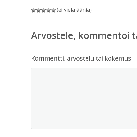
(ei vielä ääniä)
Arvostele, kommentoi t
Kommentti, arvostelu tai kokemus