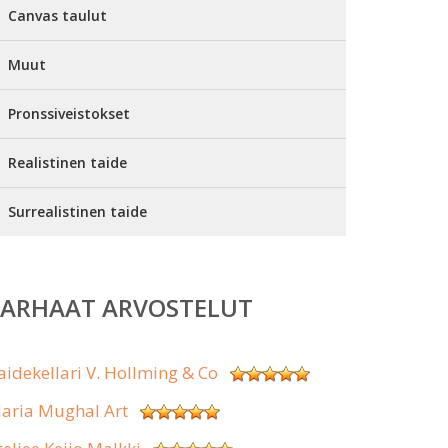
Canvas taulut
Muut
Pronssiveistokset
Realistinen taide
Surrealistinen taide
PARHAAT ARVOSTELUT
aidekellari V. Hollming & Co
aria Mughal Art