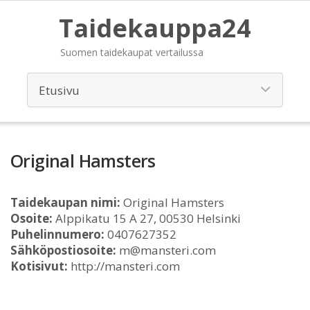
Taidekauppa24
Suomen taidekaupat vertailussa
Original Hamsters
Taidekaupan nimi:
Original Hamsters
Osoite:
Alppikatu 15 A 27, 00530 Helsinki
Puhelinnumero:
0407627352
Sähköpostiosoite:
m@mansteri.com
Kotisivut:
http://mansteri.com