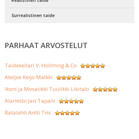
Realistinen taide
Surrealistinen taide
PARHAAT ARVOSTELUT
Taidekellari V. Hollming & Co
Ateljee Keijo Malkki
Ikoni ja Mosaiikki Tuulikki Likitalo
Alariesto Jari Tapani
Ratalahti Antti Tmi