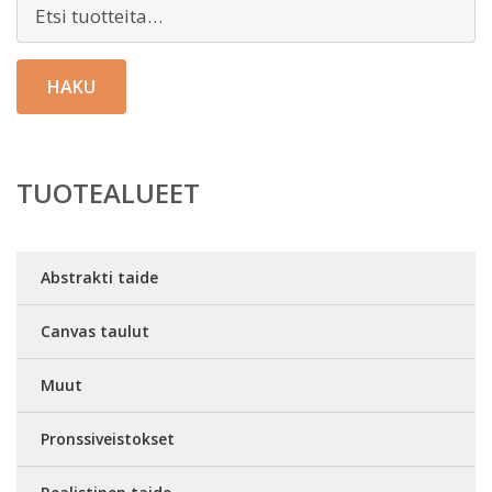
Etsi:
HAKU
TUOTEALUEET
Abstrakti taide
Canvas taulut
Muut
Pronssiveistokset