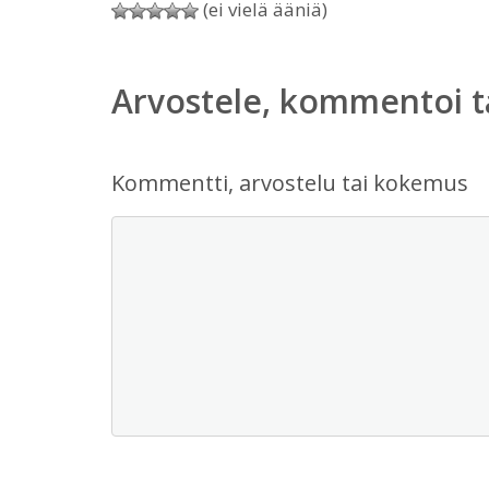
(ei vielä ääniä)
Arvostele, kommentoi t
Kommentti, arvostelu tai kokemus