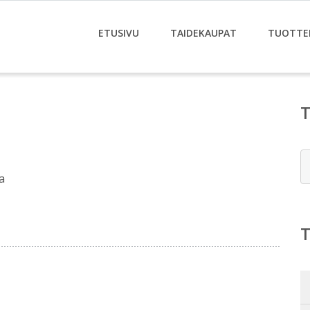
ETUSIVU
TAIDEKAUPAT
TUOTTE
E
a