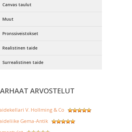
Canvas taulut
Muut
Pronssiveistokset
Realistinen taide
Surrealistinen taide
PARHAAT ARVOSTELUT
aidekellari V. Hollming & Co
aideliike Gema-Antik