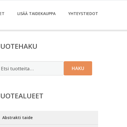
ET
LISÄÄ TAIDEKAUPPA
YHTEYSTIEDOT
TUOTEHAKU
tsi:
HAKU
TUOTEALUEET
Abstrakti taide