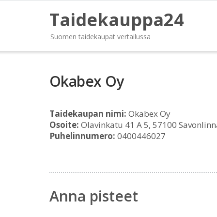
Taidekauppa24
Suomen taidekaupat vertailussa
Okabex Oy
Taidekaupan nimi:
Okabex Oy
Osoite:
Olavinkatu 41 A 5, 57100 Savonlinn
Puhelinnumero:
0400446027
Anna pisteet