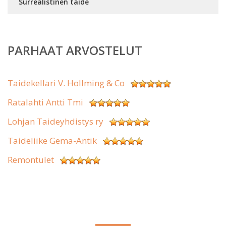
Surrealistinen taide
PARHAAT ARVOSTELUT
Taidekellari V. Hollming & Co
Ratalahti Antti Tmi
Lohjan Taideyhdistys ry
Taideliike Gema-Antik
Remontulet