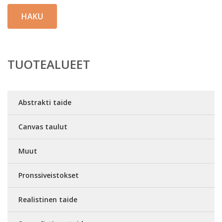
HAKU
TUOTEALUEET
Abstrakti taide
Canvas taulut
Muut
Pronssiveistokset
Realistinen taide