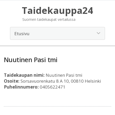
Taidekauppa24
Suomen taidekaupat vertailussa
Nuutinen Pasi tmi
Taidekaupan nimi:
Nuutinen Pasi tmi
Osoite:
Sorsavuorenkatu 8 A 10, 00810 Helsinki
Puhelinnumero:
0405622471