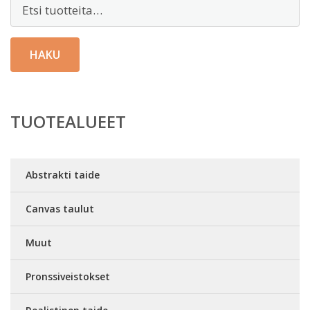
Etsi:
HAKU
TUOTEALUEET
Abstrakti taide
Canvas taulut
Muut
Pronssiveistokset