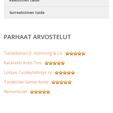
Realistinen taide
Surrealistinen taide
PARHAAT ARVOSTELUT
Taidekellari V. Hollming & Co
Ratalahti Antti Tmi
Lohjan Taideyhdistys ry
Taideliike Gema-Antik
Remontulet