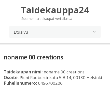
Taidekauppa24
Suomen taidekaupat vertailussa
noname 00 creations
Taidekaupan nimi:
noname 00 creations
Osoite:
Pieni Roobertinkatu 5 B 14, 00130 Helsinki
Puhelinnumero:
0456700206