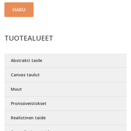
HAKU
TUOTEALUEET
Abstrakti taide
Canvas taulut
Muut
Pronssiveistokset
Realistinen taide