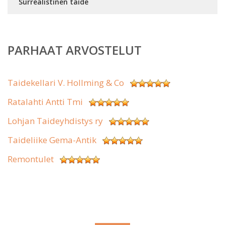
Surrealistinen taide
PARHAAT ARVOSTELUT
Taidekellari V. Hollming & Co
Ratalahti Antti Tmi
Lohjan Taideyhdistys ry
Taideliike Gema-Antik
Remontulet