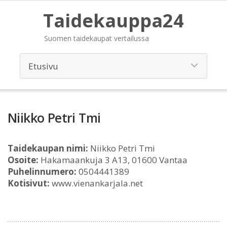
Taidekauppa24
Suomen taidekaupat vertailussa
Niikko Petri Tmi
Taidekaupan nimi:
Niikko Petri Tmi
Osoite:
Hakamaankuja 3 A13, 01600 Vantaa
Puhelinnumero:
0504441389
Kotisivut:
www.vienankarjala.net