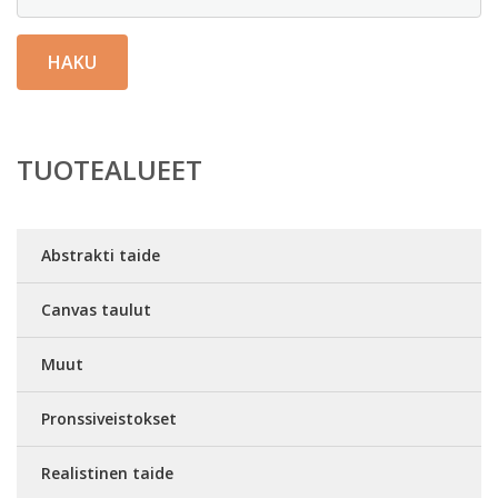
HAKU
TUOTEALUEET
Abstrakti taide
Canvas taulut
Muut
Pronssiveistokset
Realistinen taide