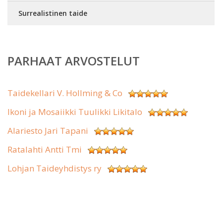
Surrealistinen taide
PARHAAT ARVOSTELUT
Taidekellari V. Hollming & Co
Ikoni ja Mosaiikki Tuulikki Likitalo
Alariesto Jari Tapani
Ratalahti Antti Tmi
Lohjan Taideyhdistys ry