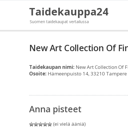
Taidekauppa24
Suomen taidekaupat vertailussa
New Art Collection Of Fi
Taidekaupan nimi:
New Art Collection Of 
Osoite:
Hämeenpuisto 14, 33210 Tampere
Anna pisteet
(ei vielä ääniä)