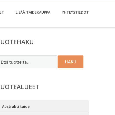
ET
LISÄÄ TAIDEKAUPPA
YHTEYSTIEDOT
TUOTEHAKU
tsi:
HAKU
TUOTEALUEET
Abstrakti taide