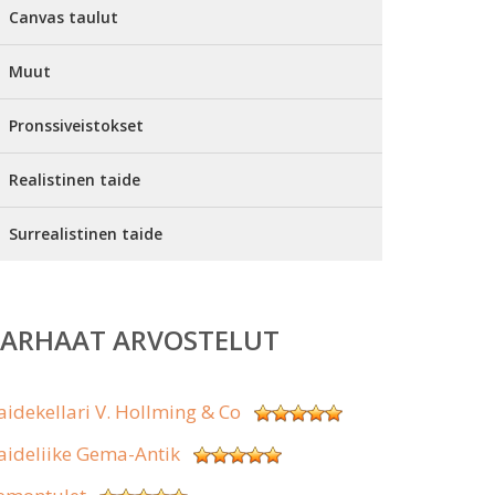
Canvas taulut
Muut
Pronssiveistokset
Realistinen taide
Surrealistinen taide
PARHAAT ARVOSTELUT
aidekellari V. Hollming & Co
aideliike Gema-Antik