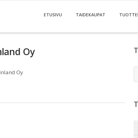
ETUSIVU
TAIDEKAUPAT
TUOTTE
nland Oy
E
Finland Oy